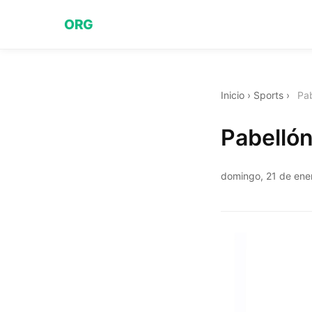
ORG
Inicio
›
Sports
›
Pab
Pabellón
domingo, 21 de ene