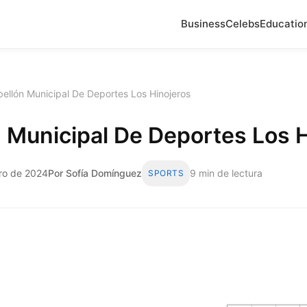
Business
Celebs
Educatio
ellón Municipal De Deportes Los Hinojeros
 Municipal De Deportes Los 
ro de 2024
Por Sofía Domínguez
9 min de lectura
SPORTS