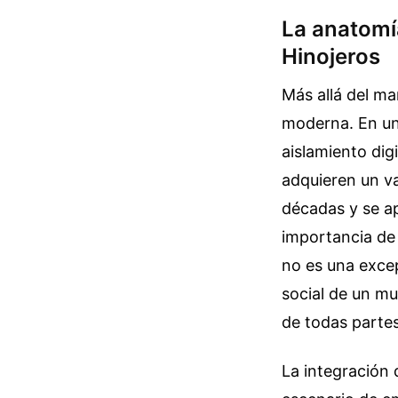
La anatomí
Hinojeros
Más allá del ma
moderna. En un
aislamiento dig
adquieren un va
décadas y se apr
importancia de 
no es una excep
social de un mu
de todas partes
La integración