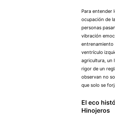
Para entender l
ocupación de la
personas pasan
vibración emoc
entrenamiento 
ventrículo izqu
agricultura, un 
rigor de un reg
observan no sol
que solo se forj
El eco hist
Hinojeros