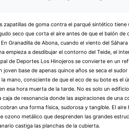
las zapatillas de goma contra el parqué sintético tiene
agudo seco que corta el aire antes de que el balón de
. En Granadilla de Abona, cuando el viento del Sáhara
ma empieza a desdibujar el contorno del Teide, el inter
pal de Deportes Los Hinojeros se convierte en un re
 un joven base de apenas quince años se seca el sudor 
 la mano, consciente de que el eco de su bote es el 
 en esa hora muerta de la tarde. No es solo un edificio
a caja de resonancia donde las aspiraciones de una 
 cobran una forma física, sudorosa y tangible. El aire 
ese ozono metálico que desprenden las grandes estru
anario castiga las planchas de la cubierta.