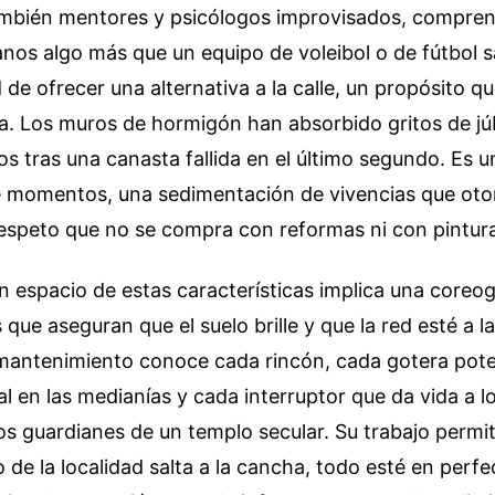
bién mentores y psicólogos improvisados, compren
nos algo más que un equipo de voleibol o de fútbol sa
 de ofrecer una alternativa a la calle, un propósito 
. Los muros de hormigón han absorbido gritos de jú
os tras una canasta fallida en el último segundo. Es u
 momentos, una sedimentación de vivencias que otorg
respeto que no se compra con reformas ni con pintur
n espacio de estas características implica una coreogr
que aseguran que el suelo brille y que la red esté a la
 mantenimiento conoce cada rincón, cada gotera pote
l en las medianías y cada interruptor que da vida a l
os guardianes de un templo secular. Su trabajo permi
o de la localidad salta a la cancha, todo esté en perf