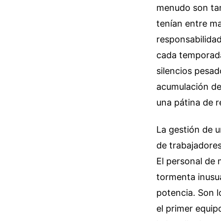
menudo son tam
tenían entre ma
responsabilidad
cada temporada
silencios pesad
acumulación de
una pátina de 
La gestión de u
de trabajadores 
El personal de
tormenta inusua
potencia. Son l
el primer equip