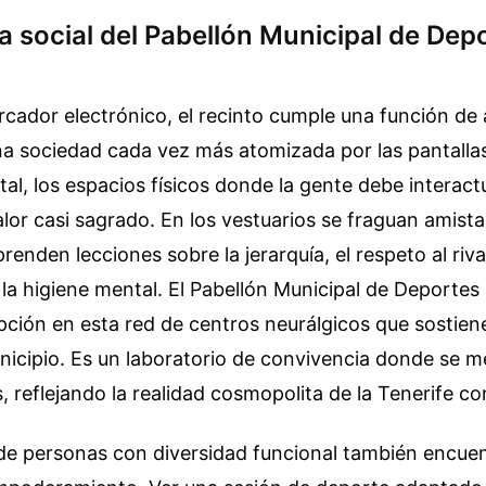
a social del Pabellón Municipal de Dep
rcador electrónico, el recinto cumple una función de
a sociedad cada vez más atomizada por las pantallas
ital, los espacios físicos donde la gente debe interact
lor casi sagrado. En los vestuarios se fraguan amist
enden lecciones sobre la jerarquía, el respeto al rival
la higiene mental. El Pabellón Municipal de Deportes
ción en esta red de centros neurálgicos que sostiene
nicipio. Es un laboratorio de convivencia donde se 
, reflejando la realidad cosmopolita de la Tenerife 
 de personas con diversidad funcional también encuen