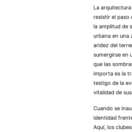
La arquitectura
resistir el pas
la amplitud de 
urbana en una z
aridez del terre
sumergirse en u
que las sombra
importa es la t
testigo de la e
vitalidad de sus
Cuando se inaug
identidad frent
Aquí, los clube