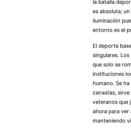
la batalla depo
es absoluta; un
iluminación pue
entorno es el p
El deporte base
singulares. Los
que solo se rom
instituciones l
humano. Se ha v
canastas, sirve
veteranos que 
ahora para ver 
manteniendo viv