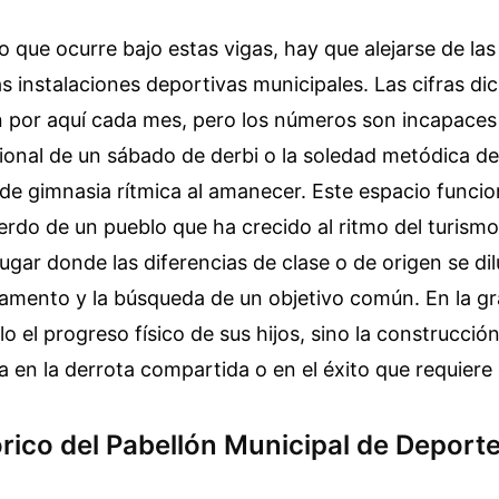
o que ocurre bajo estas vigas, hay que alejarse de las
s instalaciones deportivas municipales. Las cifras di
 por aquí cada mes, pero los números son incapaces d
ional de un sábado de derbi o la soledad metódica de
de gimnasia rítmica al amanecer. Este espacio funci
ierdo de un pueblo que ha crecido al ritmo del turismo
lugar donde las diferencias de clase o de origen se di
lamento y la búsqueda de un objetivo común. En la gr
o el progreso físico de sus hijos, sino la construcció
a en la derrota compartida o en el éxito que requiere 
órico del Pabellón Municipal de Deport