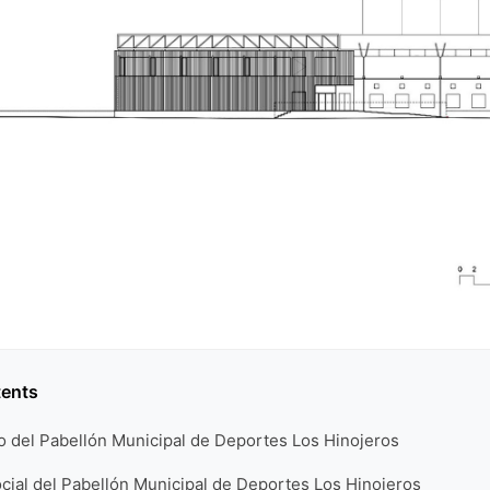
tents
co del Pabellón Municipal de Deportes Los Hinojeros
cial del Pabellón Municipal de Deportes Los Hinojeros