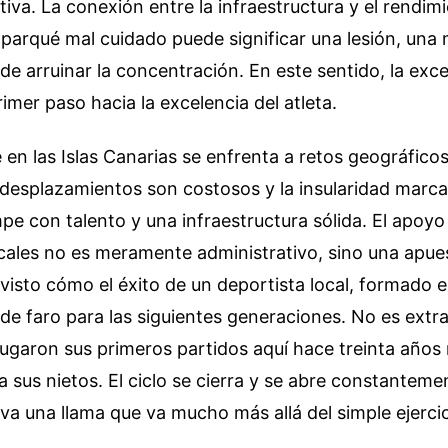
rtiva. La conexión entre la infraestructura y el rend
 parqué mal cuidado puede significar una lesión, una 
de arruinar la concentración. En este sentido, la exce
rimer paso hacia la excelencia del atleta.
 en las Islas Canarias se enfrenta a retos geográfic
 desplazamientos son costosos y la insularidad marca 
pe con talento y una infraestructura sólida. El apoyo
ocales no es meramente administrativo, sino una apues
isto cómo el éxito de un deportista local, formado e
 de faro para las siguientes generaciones. No es extr
jugaron sus primeros partidos aquí hace treinta años
a sus nietos. El ciclo se cierra y se abre constanteme
a una llama que va mucho más allá del simple ejercici