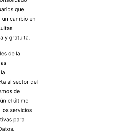
uarios que
ja un cambio en
ultas
a y gratuita.
es de la
tas
la
ta al sector del
ismos de
ún el último
 los servicios
tivas para
Datos.