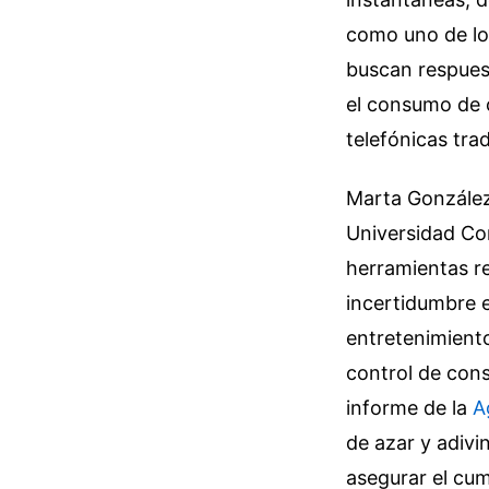
como uno de los
buscan respuest
el consumo de 
telefónicas tra
Marta González
Universidad Co
herramientas re
incertidumbre e
entretenimient
control de cons
informe de la
A
de azar y adivi
asegurar el cu