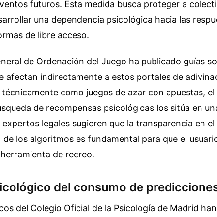
ventos futuros. Esta medida busca proteger a colect
arrollar una dependencia psicológica hacia las resp
ormas de libre acceso.
neral de Ordenación del Juego ha publicado guías so
e afectan indirectamente a estos portales de adivina
an técnicamente como juegos de azar con apuestas, 
búsqueda de recompensas psicológicas los sitúa en un
s expertos legales sugieren que la transparencia en el
de los algoritmos es fundamental para que el usuari
 herramienta de recreo.
icológico del consumo de predicciones
icos del Colegio Oficial de la Psicología de Madrid ha