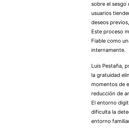
sobre el sesgo 
usuarios tiende
deseos previos,
Este proceso me
Fiable como una
internamente.
Luis Pestaña, p
la gratuidad el
momentos de es
reducción de an
El entorno digit
dificulta la de
entorno familiar