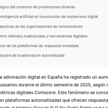
lógico del consumo de predicciones binarias
inteligencia artificial en la evolución del esoterismo digital
spectivas de las organizaciones de consumidores
tre métodos tradicionales y herramientas digitales
cos de las plataformas de respuesta inmediata
ndustria de la adivinación automatizada
a adivinación digital en España ha registrado un au
e usuarios durante el último semestre de 2025, según 
métricas digitales Comscore. Este fenómeno se conc
en plataformas automatizadas que ofrecen respuesta
onde el término Oraculo Si O No Gratis Fiable se ha 