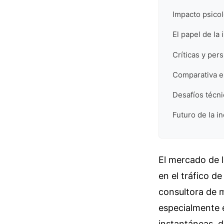
Impacto psico
El papel de la 
Críticas y per
Comparativa en
Desafíos técni
Futuro de la i
El mercado de l
en el tráfico d
consultora de 
especialmente 
instantáneas, d