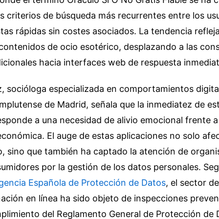
 criterios de búsqueda más recurrentes entre los us
as rápidas sin costes asociados. La tendencia refle
contenidos de ocio esotérico, desplazando a las cons
dicionales hacia interfaces web de respuesta inmediat
, socióloga especializada en comportamientos digital
mplutense de Madrid, señala que la inmediatez de es
sponde a una necesidad de alivio emocional frente a 
conómica. El auge de estas aplicaciones no solo afec
o, sino que también ha captado la atención de organ
umidores por la gestión de los datos personales. Seg
gencia Española de Protección de Datos
, el sector de
nación en línea ha sido objeto de inspecciones preven
mplimiento del Reglamento General de Protección de 