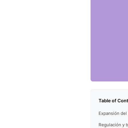
Table of Con
Expansión del 
Regulación y t