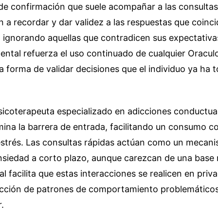
de confirmación que suele acompañar a las consultas 
n a recordar y dar validez a las respuestas que coinc
 ignorando aquellas que contradicen sus expectativa
ntal refuerza el uso continuado de cualquier Oraculo
 forma de validar decisiones que el individuo ya ha
sicoterapeuta especializado en adicciones conductua
imina la barrera de entrada, facilitando un consumo 
trés. Las consultas rápidas actúan como un mecan
siedad a corto plazo, aunque carezcan de una base r
al facilita que estas interacciones se realicen en priv
tección de patrones de comportamiento problemáticos
.