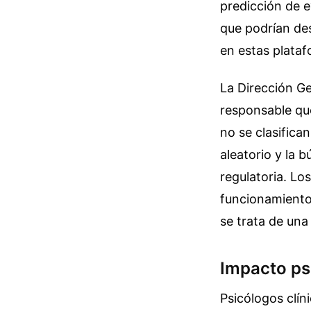
predicción de e
que podrían des
en estas plataf
La Dirección Ge
responsable qu
no se clasific
aleatorio y la 
regulatoria. Lo
funcionamiento 
se trata de una
Impacto ps
Psicólogos clín