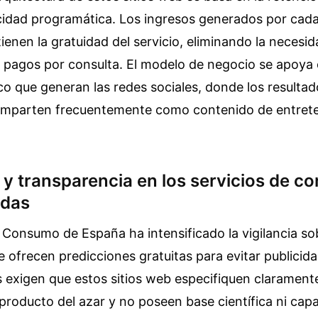
cidad programática. Los ingresos generados por cad
tienen la gratuidad del servicio, eliminando la necesi
o pagos por consulta. El modelo de negocio se apoya
co que generan las redes sociales, donde los resultad
omparten frecuentemente como contenido de entret
y transparencia en los servicios de co
adas
e Consumo de España ha intensificado la vigilancia so
 ofrecen predicciones gratuitas para evitar publicid
 exigen que estos sitios web especifiquen clarament
producto del azar y no poseen base científica ni capa