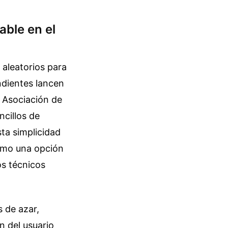
able en el
 aleatorios para
ndientes lancen
a Asociación de
ncillos de
sta simplicidad
como una opción
os técnicos
 de azar,
n del usuario