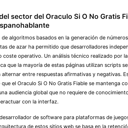
el sector del Oraculo Si O No Gratis Fi
ispanohablante
n de algoritmos basados en la generación de números
tas de azar ha permitido que desarrolladores indepe
o coste operativo. Un análisis técnico realizado por l
ica que la mayoría de estas páginas utilizan scripts se
 alternar entre respuestas afirmativas y negativas. E
e que el Oraculo Si O No Gratis Fiable se mantenga 
una audiencia global que no requiere de conocimient
teractuar con la interfaz.
desarrollador de software para plataformas de juegos
arquitectura de estos sitios web se basa en la retenció