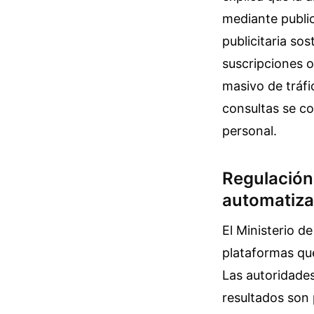
mediante publi
publicitaria sos
suscripciones 
masivo de tráfi
consultas se c
personal.
Regulación 
automatiz
El Ministerio d
plataformas que
Las autoridades
resultados son 