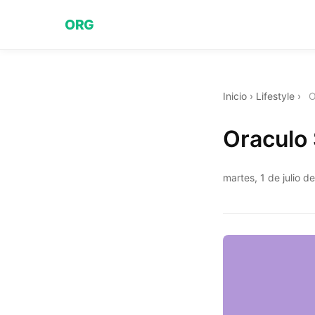
ORG
Inicio
›
Lifestyle
›
O
Oraculo 
martes, 1 de julio d