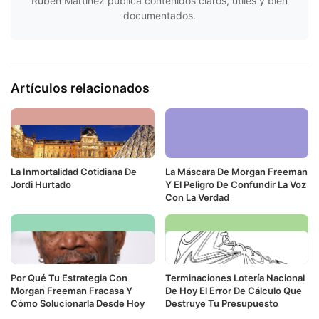
Rubén Martínez publica contenidos claros, útiles y bien
documentados.
Artículos relacionados
La Inmortalidad Cotidiana De
La Máscara De Morgan Freeman
Jordi Hurtado
Y El Peligro De Confundir La Voz
Con La Verdad
Por Qué Tu Estrategia Con
Terminaciones Lotería Nacional
Morgan Freeman Fracasa Y
De Hoy El Error De Cálculo Que
Cómo Solucionarla Desde Hoy
Destruye Tu Presupuesto