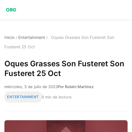
ORG
Inicio
›
Entertainment
›
Oques Grasses Son Fusteret Son
Fusteret 25 Oct
Oques Grasses Son Fusteret Son
Fusteret 25 Oct
miércoles, 5 de julio de 2023
Por Rubén Martínez
ENTERTAINMENT
9 min de lectura