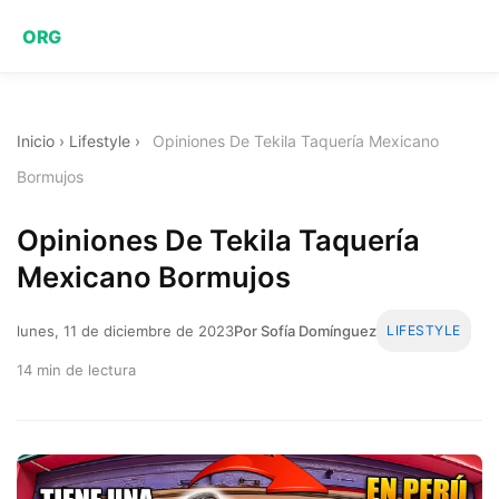
ORG
Inicio
›
Lifestyle
›
Opiniones De Tekila Taquería Mexicano
Bormujos
Opiniones De Tekila Taquería
Mexicano Bormujos
lunes, 11 de diciembre de 2023
Por Sofía Domínguez
LIFESTYLE
14 min de lectura