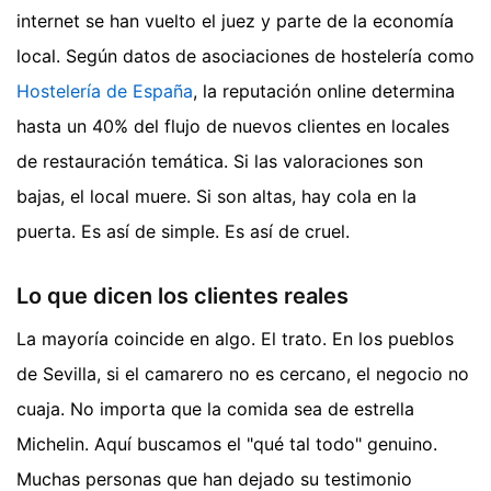
internet se han vuelto el juez y parte de la economía
local. Según datos de asociaciones de hostelería como
Hostelería de España
, la reputación online determina
hasta un 40% del flujo de nuevos clientes en locales
de restauración temática. Si las valoraciones son
bajas, el local muere. Si son altas, hay cola en la
puerta. Es así de simple. Es así de cruel.
Lo que dicen los clientes reales
La mayoría coincide en algo. El trato. En los pueblos
de Sevilla, si el camarero no es cercano, el negocio no
cuaja. No importa que la comida sea de estrella
Michelin. Aquí buscamos el "qué tal todo" genuino.
Muchas personas que han dejado su testimonio