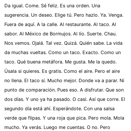
Da igual. Come. Sé feliz. Es una orden. Una
sugerencia. Un deseo. Elige tú. Pero hazlo. Ya. Venga.
Fuera de aquí. A la calle. Al restaurante. Al taco. Al
sabor. Al México de Bormujos. Al lío. Suerte. Chau.
Nos vemos. Ojalá. Tal vez. Quizá. Quién sabe. La vida
da muchas vueltas. Como un taco. Exacto. Como un
taco. Qué buena metáfora. Me gusta. Me la quedo.
Úsala si quieres. Es gratis. Como el aire. Pero el aire
no llena. El taco sí. Mucho mejor. Donde va a parar. Ni
punto de comparación. Pues eso. A disfrutar. Que son
dos días. Y uno ya ha pasado. O casi. Así que corre. El
segundo día está ahí. Esperándote. Con una salsa
verde que flipas. Y una roja que pica. Pero mola. Mola
mucho. Ya verás. Luego me cuentas. O no. Pero