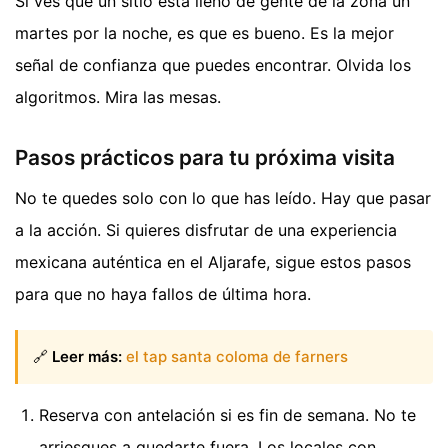
Si ves que un sitio está lleno de gente de la zona un
martes por la noche, es que es bueno. Es la mejor
señal de confianza que puedes encontrar. Olvida los
algoritmos. Mira las mesas.
Pasos prácticos para tu próxima visita
No te quedes solo con lo que has leído. Hay que pasar
a la acción. Si quieres disfrutar de una experiencia
mexicana auténtica en el Aljarafe, sigue estos pasos
para que no haya fallos de última hora.
🔗
Leer más:
el tap santa coloma de farners
Reserva con antelación si es fin de semana. No te
arriesgues a quedarte fuera. Los locales con