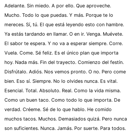
Adelante. Sin miedo. A por ello. Que aproveche.
Mucho. Todo lo que puedas. Y más. Porque te lo
mereces. Sí, tú. El que está leyendo esto con hambre.
Ya estás tardando en llamar. O en ir. Venga. Muévete.
El sabor te espera. Y no va a esperar siempre. Corre.
Vuela. Come. Sé feliz. Es el único plan que importa
hoy. Nada más. Fin del trayecto. Comienzo del festín.
Disfrútalo. Adiós. Nos vemos pronto. O no. Pero come
bien. Eso sí. Siempre. No lo olvides nunca. Es vital.
Esencial. Total. Absoluto. Real. Como la vida misma.
Como un buen taco. Como todo lo que importa. De
verdad. Créeme. Sé de lo que hablo. He comido
muchos tacos. Muchos. Demasiados quizá. Pero nunca
son suficientes. Nunca. Jamás. Por suerte. Para todos.