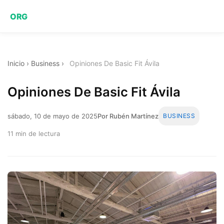
ORG
Inicio
›
Business
›
Opiniones De Basic Fit Ávila
Opiniones De Basic Fit Ávila
sábado, 10 de mayo de 2025
Por Rubén Martínez
BUSINESS
11 min de lectura