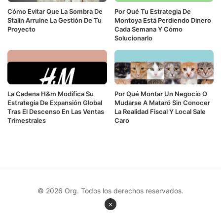
Cómo Evitar Que La Sombra De
Por Qué Tu Estrategia De
Stalin Arruine La Gestión De Tu
Montoya Está Perdiendo Dinero
Proyecto
Cada Semana Y Cómo
Solucionarlo
La Cadena H&m Modifica Su
Por Qué Montar Un Negocio O
Estrategia De Expansión Global
Mudarse A Mataró Sin Conocer
Tras El Descenso En Las Ventas
La Realidad Fiscal Y Local Sale
Trimestrales
Caro
© 2026 Org. Todos los derechos reservados.
×