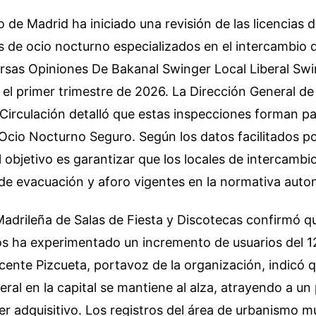
 de Madrid ha iniciado una revisión de las licencias d
s de ocio nocturno especializados en el intercambio d
ersas Opiniones De Bakanal Swinger Local Liberal Sw
el primer trimestre de 2026. La Dirección General de
a Circulación detalló que estas inspecciones forman pa
Ocio Nocturno Seguro. Según los datos facilitados por
l objetivo es garantizar que los locales de intercamb
 de evacuación y aforo vigentes en la normativa auto
adrileña de Salas de Fiesta y Discotecas confirmó qu
os ha experimentado un incremento de usuarios del 1
icente Pizcueta, portavoz de la organización, indicó q
beral en la capital se mantiene al alza, atrayendo a un 
 adquisitivo. Los registros del área de urbanismo m