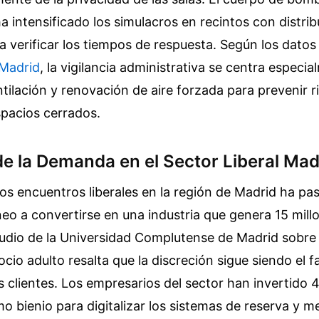
 intensificado los simulacros en recintos con distri
ra verificar los tiempos de respuesta. Según los datos 
Madrid
, la vigilancia administrativa se centra especia
tilación y renovación de aire forzada para prevenir r
spacios cerrados.
de la Demanda en el Sector Liberal Mad
os encuentros liberales en la región de Madrid ha pa
eo a convertirse en una industria que genera 15 mill
tudio de la Universidad Complutense de Madrid sobre
cio adulto resalta que la discreción sigue siendo el 
s clientes. Los empresarios del sector han invertido 4
mo bienio para digitalizar los sistemas de reserva y me