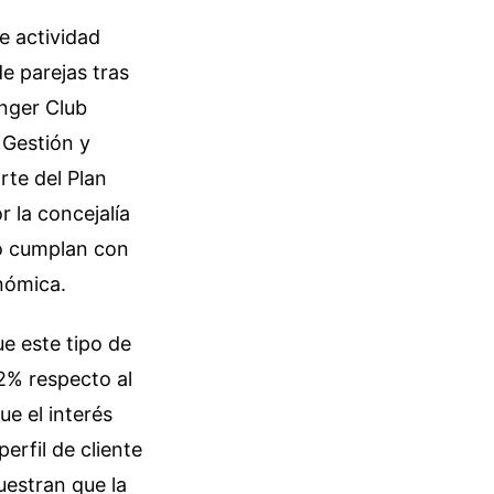
e actividad
e parejas tras
inger Club
 Gestión y
rte del Plan
 la concejalía
io cumplan con
nómica.
e este tipo de
2% respecto al
ue el interés
perfil de cliente
uestran que la