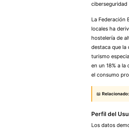
ciberseguridad
La Federación 
locales ha deri
hostelería de a
destaca que la 
turismo especia
en un 18% a la 
el consumo pro
📖
Relacionado:
Perfil del Us
Los datos demog