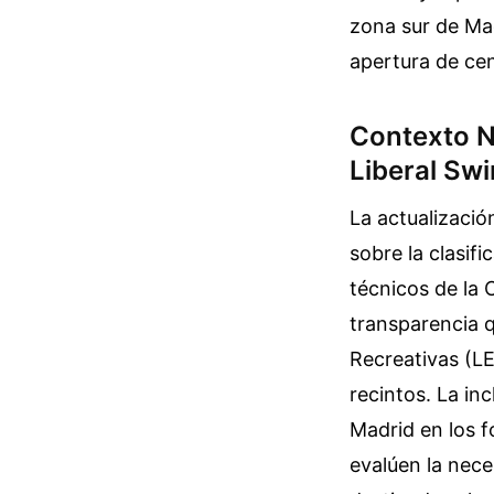
zona sur de Ma
apertura de cen
Contexto N
Liberal Sw
La actualizaci
sobre la clasif
técnicos de la
transparencia q
Recreativas (LE
recintos. La in
Madrid en los f
evalúen la nece