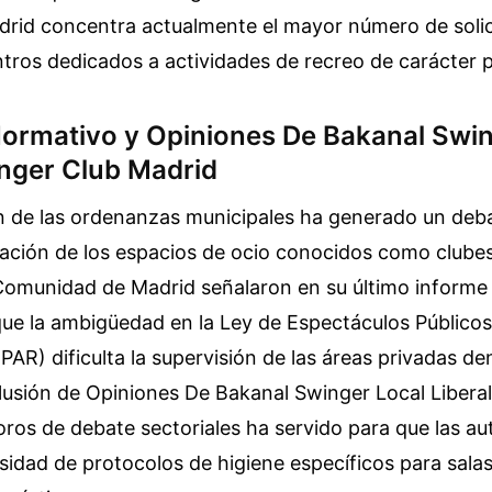
drid concentra actualmente el mayor número de solic
tros dedicados a actividades de recreo de carácter p
ormativo y Opiniones De Bakanal Swin
inger Club Madrid
ón de las ordenanzas municipales ha generado un deb
icación de los espacios de ocio conocidos como clubes 
 Comunidad de Madrid señalaron en su último informe
ue la ambigüedad en la Ley de Espectáculos Públicos
PAR) dificulta la supervisión de las áreas privadas de
clusión de Opiniones De Bakanal Swinger Local Libera
oros de debate sectoriales ha servido para que las au
sidad de protocolos de higiene específicos para sala