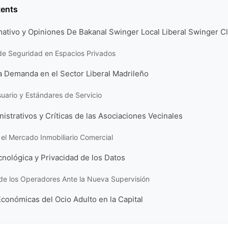
tents
ativo y Opiniones De Bakanal Swinger Local Liberal Swinger C
de Seguridad en Espacios Privados
a Demanda en el Sector Liberal Madrileño
Usuario y Estándares de Servicio
istrativos y Críticas de las Asociaciones Vecinales
el Mercado Inmobiliario Comercial
nológica y Privacidad de los Datos
de los Operadores Ante la Nueva Supervisión
conómicas del Ocio Adulto en la Capital