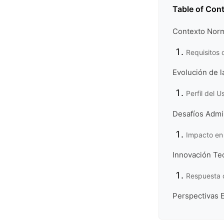
Table of Con
Contexto Norm
Requisitos 
Evolución de l
Perfil del 
Desafíos Admin
Impacto en 
Innovación Tec
Respuesta 
Perspectivas E