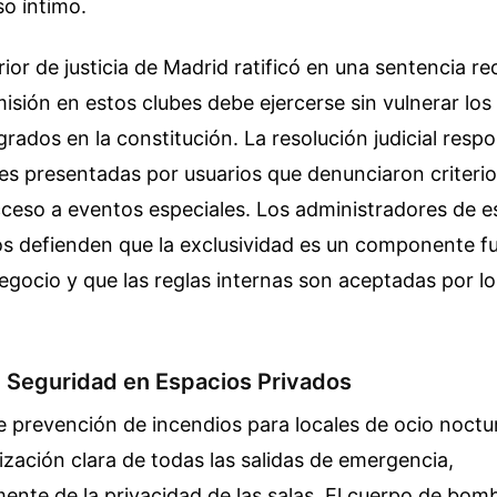
so íntimo.
rior de justicia de Madrid ratificó en una sentencia re
sión en estos clubes debe ejercerse sin vulnerar los 
rados en la constitución. La resolución judicial resp
s presentadas por usuarios que denunciaron criterio
ceso a eventos especiales. Los administradores de e
os defienden que la exclusividad es un componente 
gocio y que las reglas internas son aceptadas por lo
e Seguridad en Espacios Privados
e prevención de incendios para locales de ocio noct
ización clara de todas las salidas de emergencia,
nte de la privacidad de las salas. El cuerpo de bom