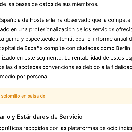
 de las bases de datos de sus miembros.
Española de Hostelería ha observado que la competen
vado en una profesionalización de los servicios ofrec
lta gama y espectáculos temáticos. El informe anual d
capital de España compite con ciudades como Berlín y
lizado en este segmento. La rentabilidad de estos e
de las discotecas convencionales debido a la fidelidad
medio por persona.
solomillo en salsa de
uario y Estándares de Servicio
ráficos recogidos por las plataformas de ocio indic