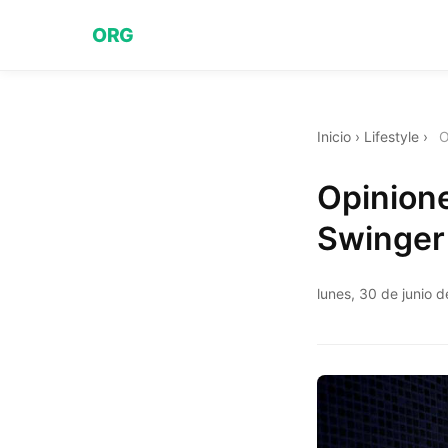
ORG
Inicio
›
Lifestyle
›
O
Opinione
Swinger
lunes, 30 de junio 