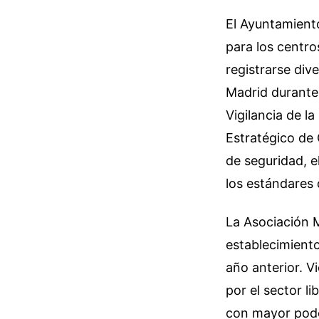
El Ayuntamiento
para los centro
registrarse div
Madrid durante 
Vigilancia de l
Estratégico de 
de seguridad, e
los estándares
La Asociación M
establecimient
año anterior. V
por el sector li
con mayor poder