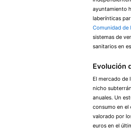
ayuntamiento ha
laberínticas pa
Comunidad de 
sistemas de ven
sanitarios en e
Evolución 
El mercado de l
nicho subterrán
anuales. Un es
consumo en el o
valorado por lo
euros en el últi