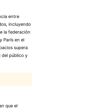
cia entre
idos, incluyendo
e la federación
 París en el
spacios supera
 del público y
an que el