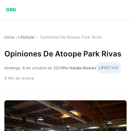
ORG
Inicio
›
Lifestyle
›
Opiniones De Atoope Park Rivas
Opiniones De Atoope Park Rivas
domingo, 8 de octubre de 2023
Por Natalia Álvarez
LIFESTYLE
8 min de lectura