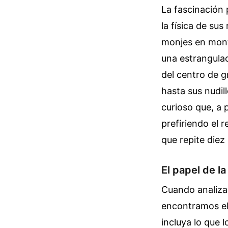
La fascinación 
la física de su
monjes en mont
una estrangulac
del centro de g
hasta sus nudil
curioso que, a
prefiriendo el 
que repite diez
El papel de la
Cuando analiza
encontramos el
incluya lo que 