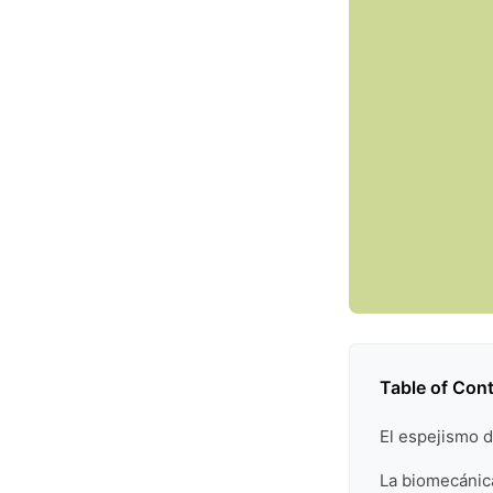
Table of Con
El espejismo d
La biomecánica