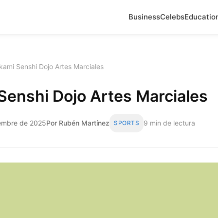
Business
Celebs
Educatio
ami Senshi Dojo Artes Marciales
Senshi Dojo Artes Marciales
iembre de 2025
Por Rubén Martínez
9 min de lectura
SPORTS