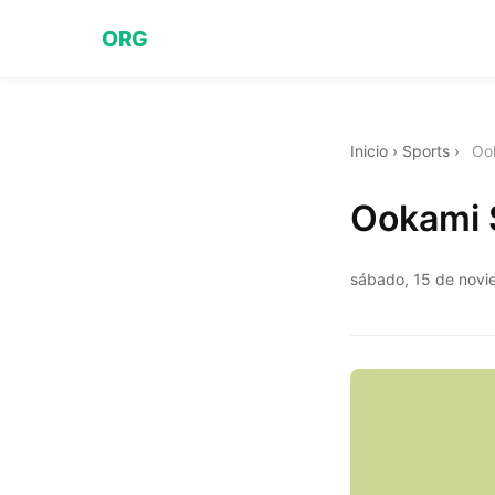
ORG
Inicio
›
Sports
›
Ook
Ookami 
sábado, 15 de nov