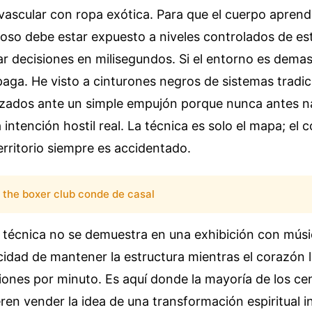
ovascular con ropa exótica. Para que el cuerpo apren
ioso debe estar expuesto a niveles controlados de est
ar decisiones en milisegundos. Si el entorno es dem
paga. He visto a cinturones negros de sistemas tradic
izados ante un simple empujón porque nunca antes na
intención hostil real. La técnica es solo el mapa; el 
 territorio siempre es accidentado.
the boxer club conde de casal
d técnica no se demuestra en una exhibición con músi
cidad de mantener la estructura mientras el corazón l
iones por minuto. Es aquí donde la mayoría de los c
eren vender la idea de una transformación espiritual 