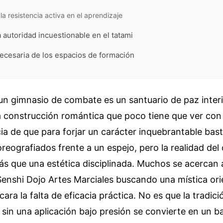
la resistencia activa en el aprendizaje
a autoridad incuestionable en el tatami
ecesaria de los espacios de formación
un gimnasio de combate es un santuario de paz interio
 construcción romántica que poco tiene que ver con e
cia de que para forjar un carácter inquebrantable bast
eografiados frente a un espejo, pero la realidad del 
 que una estética disciplinada. Muchos se acercan a
nshi Dojo Artes Marciales buscando una mística orie
a la falta de eficacia práctica. No es que la tradición
n sin una aplicación bajo presión se convierte en un b