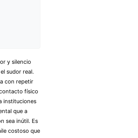
r y silencio
l sudor real.
a con repetir
contacto físico
 instituciones
ntal que a
 sea inútil. Es
aile costoso que