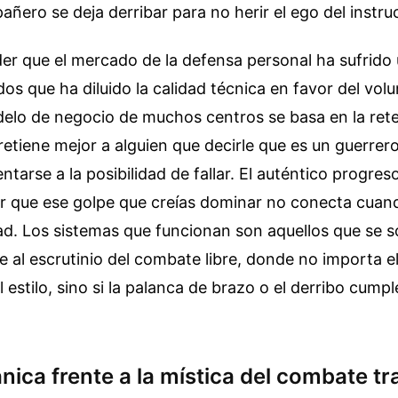
ñero se deja derribar para no herir el ego del instruc
r que el mercado de la defensa personal ha sufrido 
ados que ha diluido la calidad técnica en favor del vo
delo de negocio de muchos centros se basa en la ret
 retiene mejor a alguien que decirle que es un guerrer
ntarse a la posibilidad de fallar. El auténtico progres
ir que ese golpe que creías dominar no conecta cuand
d. Los sistemas que funcionan son aquellos que se 
al escrutinio del combate libre, donde no importa el l
 estilo, sino si la palanca de brazo o el derribo cumpl
ica frente a la mística del combate tr