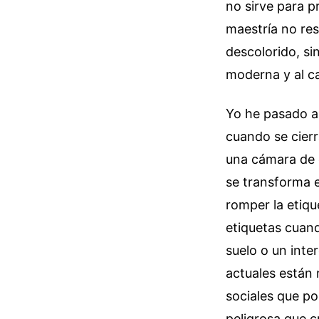
no sirve para p
maestría no res
descolorido, si
moderna y al c
Yo he pasado a
cuando se cierr
una cámara de e
se transforma 
romper la etiqu
etiquetas cuand
suelo o un inte
actuales están 
sociales que po
peligrosa que c