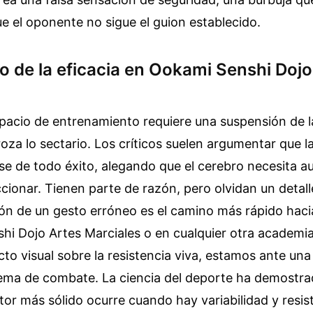
 el oponente no sigue el guion establecido.
o de la eficacia en Ookami Senshi Dojo
pacio de entrenamiento requiere una suspensión de l
za lo sectario. Los críticos suelen argumentar que la
se de todo éxito, alegando que el cerebro necesita a
cionar. Tienen parte de razón, pero olvidan un detal
ón de un gesto erróneo es el camino más rápido hacia 
i Dojo Artes Marciales o en cualquier otra academia
ecto visual sobre la resistencia viva, estamos ante una
tema de combate. La ciencia del deporte ha demostra
or más sólido ocurre cuando hay variabilidad y resis