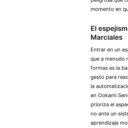
momento en que
El espejism
Marciales
Entrar en un es
que a menudo ro
formas es la ba
gesto para reac
la automatizaci
en Ookami Sensh
prioriza el asp
no ante un sis
aprendizaje mot