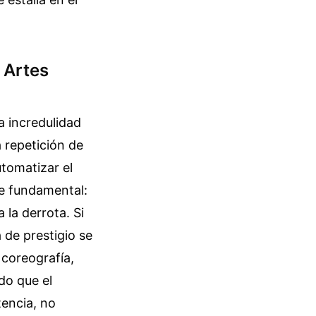
 Artes
a incredulidad
 repetición de
utomatizar el
le fundamental:
la derrota. Si
 de prestigio se
 coreografía,
do que el
tencia, no