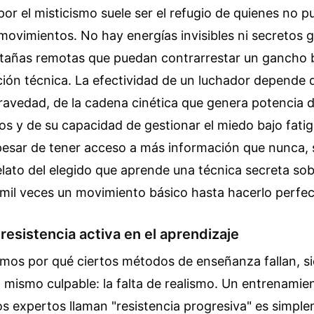
por el misticismo suele ser el refugio de quienes no p
s movimientos. No hay energías invisibles ni secretos
añas remotas que puedan contrarrestar un gancho 
ión técnica. La efectividad de un luchador depende 
ravedad, de la cadena cinética que genera potencia d
los y de su capacidad de gestionar el miedo bajo fati
 pesar de tener acceso a más información que nunca,
relato del elegido que aprende una técnica secreta sobr
 mil veces un movimiento básico hasta hacerlo perfec
 resistencia activa en el aprendizaje
mos por qué ciertos métodos de enseñanza fallan, s
 mismo culpable: la falta de realismo. Un entrenamie
los expertos llaman "resistencia progresiva" es simpl