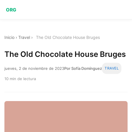
ORG
Inicio
›
Travel
›
The Old Chocolate House Bruges
The Old Chocolate House Bruges
jueves, 2 de noviembre de 2023
Por Sofía Domínguez
TRAVEL
10 min de lectura