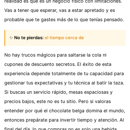
realidad es que es un negocio físico con limitaciones.
Vas a tener que esperar, vas a estar apretado y es
probable que te gastes más de lo que tenías pensado.
✨
No te pierdas:
el tiempo cerca de
No hay trucos mágicos para saltarse la cola ni
cupones de descuento secretos. El éxito de esta
experiencia depende totalmente de tu capacidad para
gestionar tus expectativas y tu técnica al batir la taza.
Si buscas un servicio rápido, mesas espaciosas y
precios bajos, este no es tu sitio. Pero si valoras
entender por qué el chocolate belga domina el mundo,
entonces prepárate para invertir tiempo y atención. Al
final del día, lo que compras no es solo una bebida,