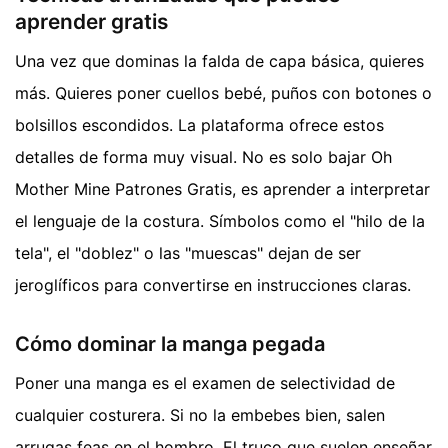
aprender gratis
Una vez que dominas la falda de capa básica, quieres
más. Quieres poner cuellos bebé, puños con botones o
bolsillos escondidos. La plataforma ofrece estos
detalles de forma muy visual. No es solo bajar Oh
Mother Mine Patrones Gratis, es aprender a interpretar
el lenguaje de la costura. Símbolos como el "hilo de la
tela", el "doblez" o las "muescas" dejan de ser
jeroglíficos para convertirse en instrucciones claras.
Cómo dominar la manga pegada
Poner una manga es el examen de selectividad de
cualquier costurera. Si no la embebes bien, salen
arrugas feas en el hombro. El truco que suelen enseñar