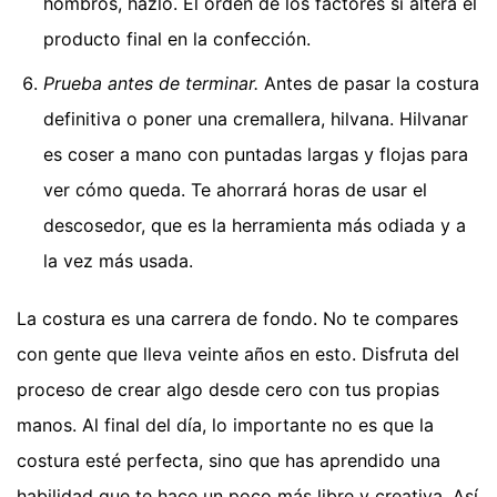
hombros, hazlo. El orden de los factores sí altera el
producto final en la confección.
Prueba antes de terminar.
Antes de pasar la costura
definitiva o poner una cremallera, hilvana. Hilvanar
es coser a mano con puntadas largas y flojas para
ver cómo queda. Te ahorrará horas de usar el
descosedor, que es la herramienta más odiada y a
la vez más usada.
La costura es una carrera de fondo. No te compares
con gente que lleva veinte años en esto. Disfruta del
proceso de crear algo desde cero con tus propias
manos. Al final del día, lo importante no es que la
costura esté perfecta, sino que has aprendido una
habilidad que te hace un poco más libre y creativa. Así