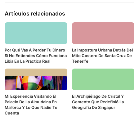
Artículos relacionados
Por Qué Vas A Perder Tu Dinero
La Impostura Urbana Detrás Del
Si No Entiendes Cómo Funciona
Mito Costero De Santa Cruz De
Libia En La Práctica Real
Tenerife
Mi Experiencia Visitando El
El Archipiélago De Cristal Y
Palacio De La Almudaina En
Cemento Que Redefinió La
Mallorca Y Lo Que Nadie Te
Geografía De Singapur
Cuenta