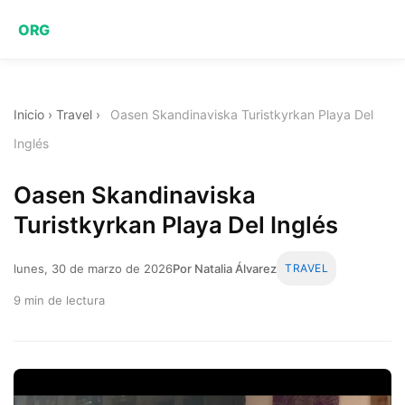
ORG
Inicio
›
Travel
›
Oasen Skandinaviska Turistkyrkan Playa Del
Inglés
Oasen Skandinaviska
Turistkyrkan Playa Del Inglés
lunes, 30 de marzo de 2026
Por Natalia Álvarez
TRAVEL
9 min de lectura