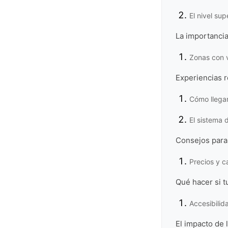
El nivel su
La importancia
Zonas con v
Experiencias r
Cómo llegar
El sistema 
Consejos para
Precios y c
Qué hacer si t
Accesibilid
El impacto de 