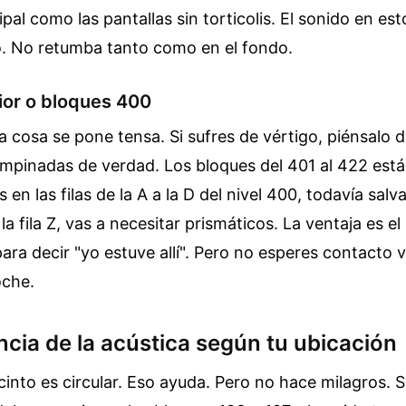
pal como las pantallas sin torticolis. El sonido en est
o. No retumba tanto como en el fondo.
rior o bloques 400
a cosa se pone tensa. Si sufres de vértigo, piénsalo 
mpinadas de verdad. Los bloques del 401 al 422 está
en las filas de la A a la D del nivel 400, todavía salv
 la fila Z, vas a necesitar prismáticos. La ventaja es el 
ara decir "yo estuve allí". Pero no esperes contacto v
oche.
cia de la acústica según tu ubicación
cinto es circular. Eso ayuda. Pero no hace milagros. S