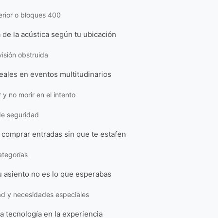
perior o bloques 400
 de la acústica según tu ubicación
isión obstruida
eales en eventos multitudinarios
 y no morir en el intento
de seguridad
 comprar entradas sin que te estafen
ategorías
u asiento no es lo que esperabas
ad y necesidades especiales
la tecnología en la experiencia