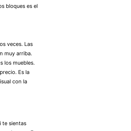
os bloques es el
dos veces. Las
n muy arriba.
as los muebles.
precio. Es la
isual con la
i te sientas