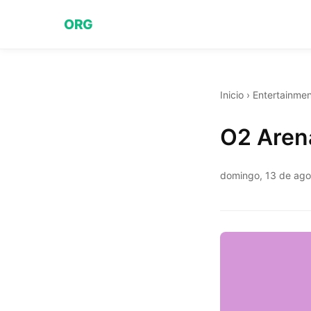
ORG
Inicio
›
Entertainmen
O2 Aren
domingo, 13 de ago