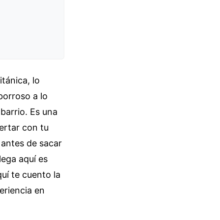
itánica, lo
borroso a lo
 barrio. Es una
ertar con tu
 antes de sacar
lega aquí es
uí te cuento la
eriencia en