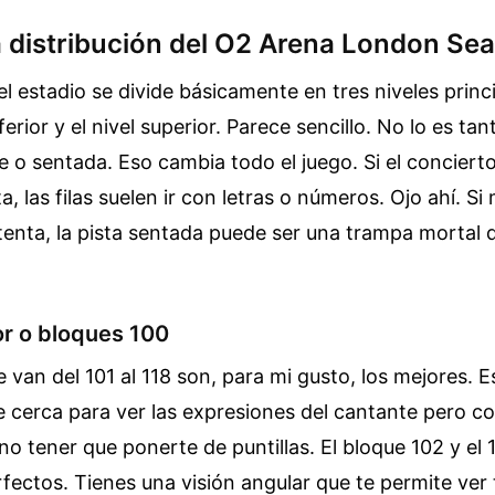
a distribución del O2 Arena London Sea
el estadio se divide básicamente en tres niveles princi
nferior y el nivel superior. Parece sencillo. No lo es tan
e o sentada. Eso cambia todo el juego. Si el conciert
a, las filas suelen ir con letras o números. Ojo ahí. S
tenta, la pista sentada puede ser una trampa mortal 
ior o bloques 100
 van del 101 al 118 son, para mi gusto, los mejores. E
 cerca para ver las expresiones del cantante pero co
no tener que ponerte de puntillas. El bloque 102 y el 1
erfectos. Tienes una visión angular que te permite ver 