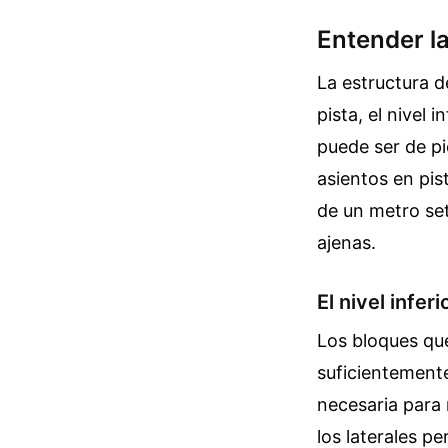
Entender l
La estructura d
pista, el nivel i
puede ser de pi
asientos en pist
de un metro se
ajenas.
El nivel infer
Los bloques que
suficientemente
necesaria para 
los laterales p