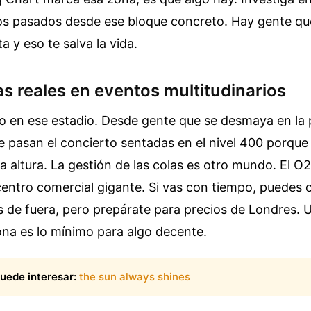
os pasados desde ese bloque concreto. Hay gente qu
ta y eso te salva la vida.
s reales en eventos multitudinarios
o en ese estadio. Desde gente que se desmaya en la 
 pasan el concierto sentadas en el nivel 400 porque
la altura. La gestión de las colas es otro mundo. El O2
centro comercial gigante. Si vas con tiempo, puedes
s de fuera, pero prepárate para precios de Londres. 
ona es lo mínimo para algo decente.
uede interesar:
the sun always shines