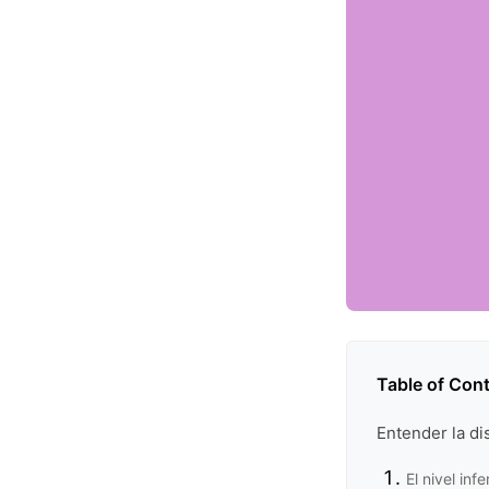
Table of Con
Entender la di
El nivel inf