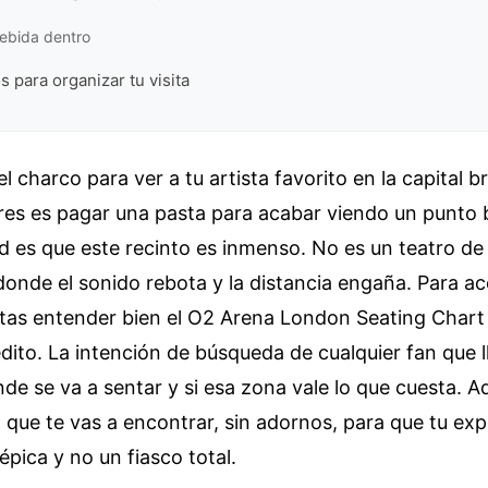
ebida dentro
s para organizar tu visita
el charco para ver a tu artista favorito en la capital br
res es pagar una pasta para acabar viendo un punto 
dad es que este recinto es inmenso. No es un teatro de
onde el sonido rebota y la distancia engaña. Para ac
itas entender bien el O2 Arena London Seating Chart
rédito. La intención de búsqueda de cualquier fan que l
nde se va a sentar y si esa zona vale lo que cuesta. Aq
 que te vas a encontrar, sin adornos, para que tu exp
pica y no un fiasco total.