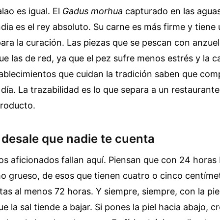
lao es igual. El
Gadus morhua
capturado en las aguas
dia es el rey absoluto. Su carne es más firme y tiene
para la curación. Las piezas que se pescan con anzuel
ue las de red, ya que el pez sufre menos estrés y la c
ablecimientos que cuidan la tradición saben que com
l día. La trazabilidad es lo que separa a un restaurant
producto.
el desale que nadie te cuenta
os aficionados fallan aquí. Piensan que con 24 horas
mo grueso, de esos que tienen cuatro o cinco centíme
tas al menos 72 horas. Y siempre, siempre, con la piel
 la sal tiende a bajar. Si pones la piel hacia abajo, c