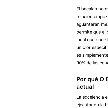
El bacalao no e
relación empez
aguantaran mes
permite que el
local que rinde
un olor específ
es simplemente 
90% de las cen
Por qué O 
actual
La excelencia e
ejecutando la t