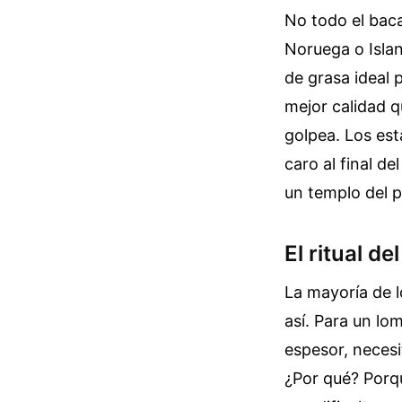
No todo el baca
Noruega o Islan
de grasa ideal 
mejor calidad q
golpea. Los est
caro al final de
un templo del 
El ritual d
La mayoría de l
así. Para un lo
espesor, necesi
¿Por qué? Porque