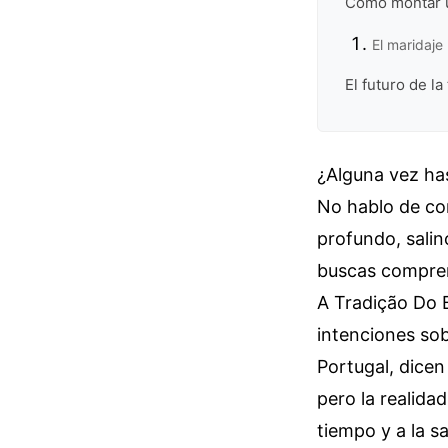
Cómo montar u
El maridaje
El futuro de la
¿Alguna vez has
No hablo de co
profundo, salin
buscas compren
A Tradição Do 
intenciones sob
Portugal, dicen
pero la realidad
tiempo y a la sa