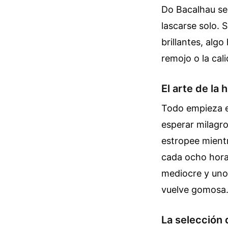
Do Bacalhau se
lascarse solo. 
brillantes, alg
remojo o la cali
El arte de la 
Todo empieza e
esperar milagro
estropee mientr
cada ocho horas
mediocre y uno 
vuelve gomosa.
La selección 