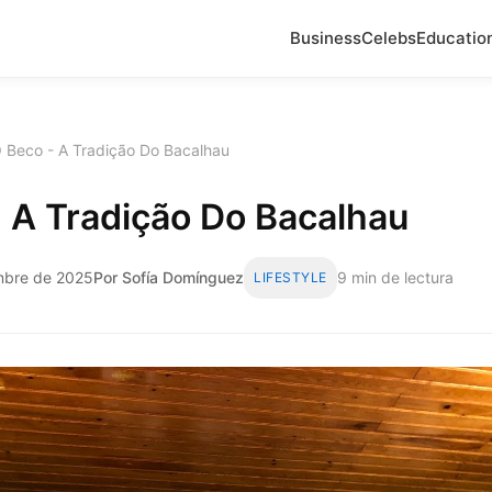
Business
Celebs
Educatio
 Beco - A Tradição Do Bacalhau
 A Tradição Do Bacalhau
embre de 2025
Por Sofía Domínguez
9 min de lectura
LIFESTYLE