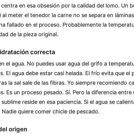
 centra en esa obsesión por la calidad del lomo. Un 
Si al meter el tenedor la carne no se separa en lámina
o ha fallado en el proceso. Probablemente la temperat
dad de la pieza original.
hidratación correcta
n el agua. No puedes usar agua del grifo a temperat
s. El agua debe estar casi helada. El frío evita que el
as la sal sale de las fibras. Yo siempre recomiendo c
. Es un proceso pesado. Sí. Pero la diferencia entre
sublime reside en esa paciencia. Si el agua se calienta
 Nadie quiere comer chicle de pescado.
del origen