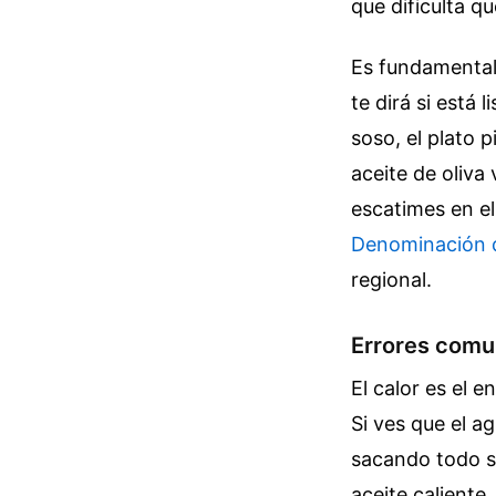
que dificulta qu
Es fundamental
te dirá si está 
soso, el plato p
aceite de oliva
escatimes en el
Denominación d
regional.
Errores comu
El calor es el 
Si ves que el a
sacando todo su
aceite caliente,