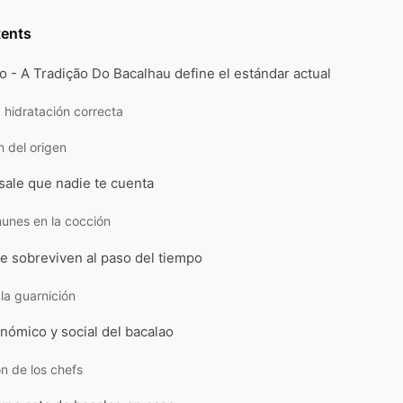
tents
 - A Tradição Do Bacalhau define el estándar actual
a hidratación correcta
n del origen
esale que nadie te cuenta
unes en la cocción
e sobreviven al paso del tiempo
 la guarnición
nómico y social del bacalao
n de los chefs