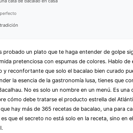
na cata de bacalao en casa
 perfecto
 tradición
 probado un plato que te haga entender de golpe sig
mida pretenciosa con espumas de colores. Hablo de 
o y reconfortante que solo el bacalao bien curado pue
der la esencia de la gastronomía lusa, tienes que c
Bacalhau. No es solo un nombre en un menú. Es una 
re cómo debe tratarse el producto estrella del Atlánt
 que hay más de 365 recetas de bacalao, una para ca
 es que el secreto no está solo en la receta, sino en e
l.