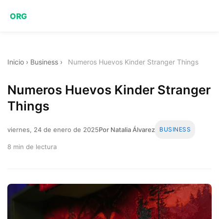
ORG
Inicio
›
Business
›
Numeros Huevos Kinder Stranger Things
Numeros Huevos Kinder Stranger
Things
viernes, 24 de enero de 2025
Por Natalia Álvarez
BUSINESS
8 min de lectura