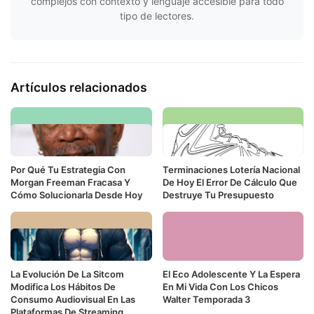
complejos con contexto y lenguaje accesible para todo
tipo de lectores.
Artículos relacionados
Por Qué Tu Estrategia Con
Terminaciones Lotería Nacional
Morgan Freeman Fracasa Y
De Hoy El Error De Cálculo Que
Cómo Solucionarla Desde Hoy
Destruye Tu Presupuesto
La Evolución De La Sitcom
El Eco Adolescente Y La Espera
Modifica Los Hábitos De
En Mi Vida Con Los Chicos
Consumo Audiovisual En Las
Walter Temporada 3
Plataformas De Streaming