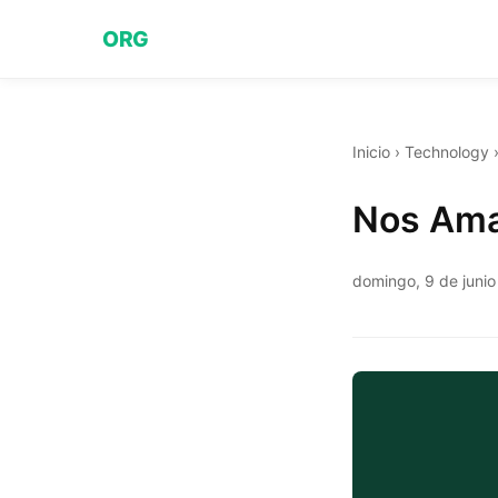
ORG
Inicio
›
Technology
Nos Ama
domingo, 9 de juni