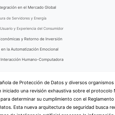
tegración en el Mercado Global
tura de Servidores y Energía
 Usuario y Experiencia del Consumidor
Económicas y Retorno de Inversión
 en la Automatización Emocional
la Interacción Humano-Computadora
añola de Protección de Datos y diversos organismos 
n iniciado una revisión exhaustiva sobre el protoco
 para determinar su cumplimiento con el Reglamento
atos. Esta nueva arquitectura de seguridad busca red