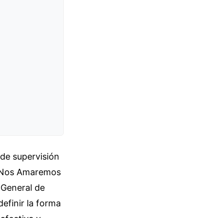
de supervisión
lo Nos Amaremos
 General de
efinir la forma