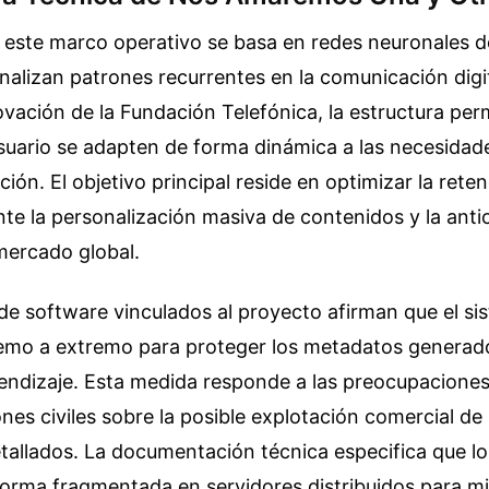
e este marco operativo se basa en redes neuronales d
alizan patrones recurrentes en la comunicación digit
ovación de la Fundación Telefónica, la estructura per
usuario se adapten de forma dinámica a las necesidad
ción. El objetivo principal reside en optimizar la rete
te la personalización masiva de contenidos y la anti
ercado global.
de software vinculados al proyecto afirman que el sis
remo a extremo para proteger los metadatos generado
endizaje. Esta medida responde a las preocupacione
nes civiles sobre la posible explotación comercial de 
tallados. La documentación técnica especifica que lo
orma fragmentada en servidores distribuidos para mi