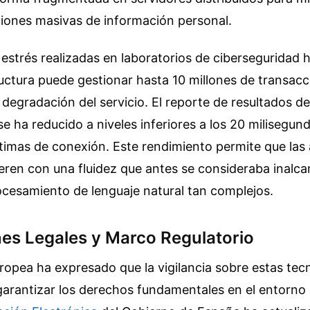
aciones masivas de información personal.
 estrés realizadas en laboratorios de ciberseguridad
ructura puede gestionar hasta 10 millones de transac
 degradación del servicio. El reporte de resultados d
se ha reducido a niveles inferiores a los 20 milisegun
imas de conexión. Este rendimiento permite que las 
eren con una fluidez que antes se consideraba inalca
ocesamiento de lenguaje natural tan complejos.
nes Legales y Marco Regulatorio
opea ha expresado que la vigilancia sobre estas tec
garantizar los derechos fundamentales en el entorno d