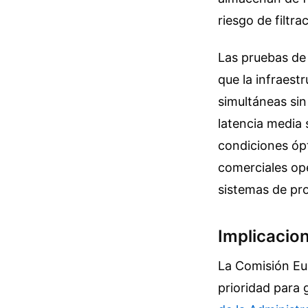
riesgo de filtr
Las pruebas de
que la infraest
simultáneas sin
latencia media 
condiciones ópt
comerciales op
sistemas de pr
Implicacio
La Comisión Eur
prioridad para 