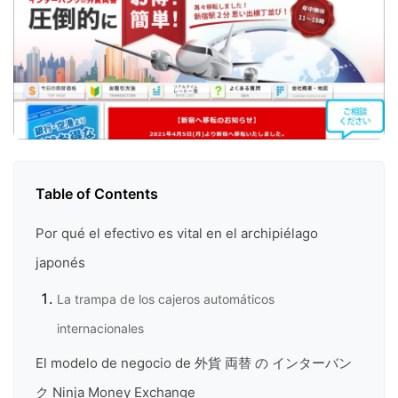
Table of Contents
Por qué el efectivo es vital en el archipiélago
japonés
La trampa de los cajeros automáticos
internacionales
El modelo de negocio de 外貨 両替 の インターバン
ク Ninja Money Exchange