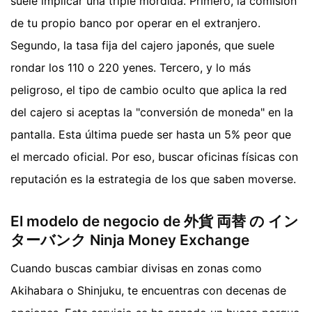
suele implicar una triple mordida. Primero, la comisión
de tu propio banco por operar en el extranjero.
Segundo, la tasa fija del cajero japonés, que suele
rondar los 110 o 220 yenes. Tercero, y lo más
peligroso, el tipo de cambio oculto que aplica la red
del cajero si aceptas la "conversión de moneda" en la
pantalla. Esta última puede ser hasta un 5% peor que
el mercado oficial. Por eso, buscar oficinas físicas con
reputación es la estrategia de los que saben moverse.
El modelo de negocio de 外貨 両替 の イン
ターバンク Ninja Money Exchange
Cuando buscas cambiar divisas en zonas como
Akihabara o Shinjuku, te encuentras con decenas de