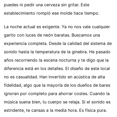
puedes ni pedir una cerveza sin gritar. Este
establecimiento rompió ese molde hace tiempo.
La noche actual es exigente. Ya no nos vale cualquier
garito con luces de neón baratas. Buscamos una
experiencia completa. Desde la calidad del sistema de
sonido hasta la temperatura de la ginebra. He pasado
años recorriendo la escena nocturna y te digo que la
diferencia está en los detalles. El diseño de este local
no es casualidad. Han invertido en acústica de alta
fidelidad, algo que la mayoría de los dueños de bares
ignoran por completo para ahorrar costes. Cuando la
música suena bien, tu cuerpo se relaja. Si el sonido es
estridente, te cansas a la media hora. Es física pura.