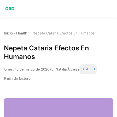
ORG
Inicio
›
Health
›
Nepeta Cataria Efectos En Humanos
Nepeta Cataria Efectos En
Humanos
lunes, 16 de marzo de 2026
Por Natalia Álvarez
HEALTH
9 min de lectura