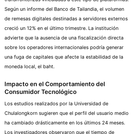
Según un informe del Banco de Tailandia, el volumen
de remesas digitales destinadas a servidores externos
creció un 12% en el último trimestre. La institución
advierte que la ausencia de una fiscalización directa
sobre los operadores internacionales podría generar
una fuga de capitales que afecte la estabilidad de la
moneda local, el baht.
Impacto en el Comportamiento del
Consumidor Tecnológico
Los estudios realizados por la Universidad de
Chulalongkorn sugieren que el perfil del usuario medio
ha cambiado drásticamente en los últimos 24 meses.
Los investigadores observaron que el tiempo de