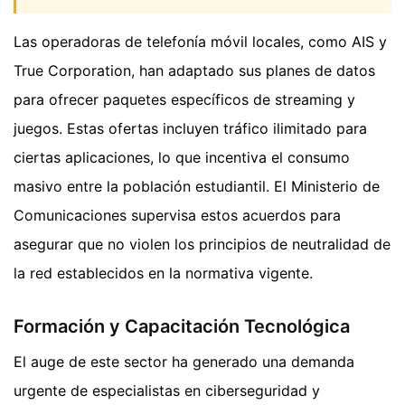
Las operadoras de telefonía móvil locales, como AIS y
True Corporation, han adaptado sus planes de datos
para ofrecer paquetes específicos de streaming y
juegos. Estas ofertas incluyen tráfico ilimitado para
ciertas aplicaciones, lo que incentiva el consumo
masivo entre la población estudiantil. El Ministerio de
Comunicaciones supervisa estos acuerdos para
asegurar que no violen los principios de neutralidad de
la red establecidos en la normativa vigente.
Formación y Capacitación Tecnológica
El auge de este sector ha generado una demanda
urgente de especialistas en ciberseguridad y