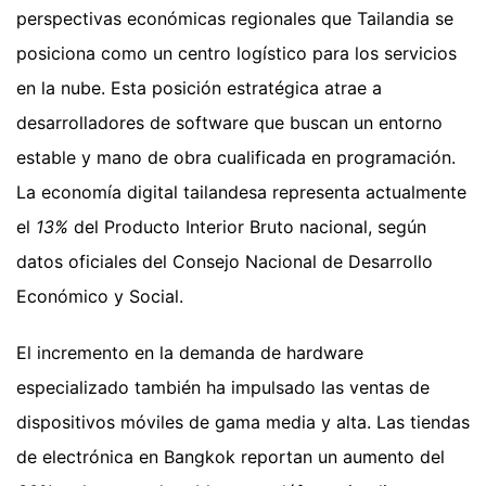
perspectivas económicas regionales que Tailandia se
posiciona como un centro logístico para los servicios
en la nube. Esta posición estratégica atrae a
desarrolladores de software que buscan un entorno
estable y mano de obra cualificada en programación.
La economía digital tailandesa representa actualmente
el
13%
del Producto Interior Bruto nacional, según
datos oficiales del Consejo Nacional de Desarrollo
Económico y Social.
El incremento en la demanda de hardware
especializado también ha impulsado las ventas de
dispositivos móviles de gama media y alta. Las tiendas
de electrónica en Bangkok reportan un aumento del