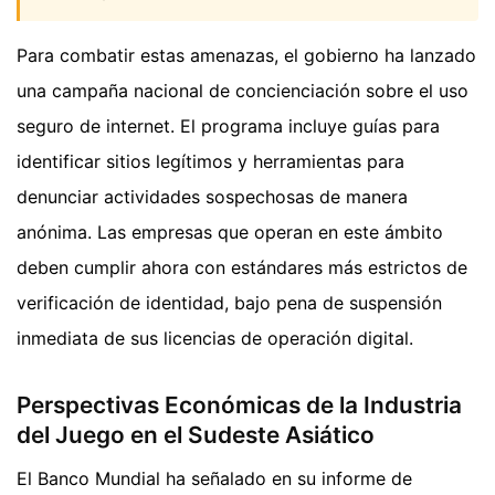
Para combatir estas amenazas, el gobierno ha lanzado
una campaña nacional de concienciación sobre el uso
seguro de internet. El programa incluye guías para
identificar sitios legítimos y herramientas para
denunciar actividades sospechosas de manera
anónima. Las empresas que operan en este ámbito
deben cumplir ahora con estándares más estrictos de
verificación de identidad, bajo pena de suspensión
inmediata de sus licencias de operación digital.
Perspectivas Económicas de la Industria
del Juego en el Sudeste Asiático
El Banco Mundial ha señalado en su informe de