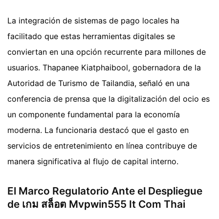
La integración de sistemas de pago locales ha
facilitado que estas herramientas digitales se
conviertan en una opción recurrente para millones de
usuarios. Thapanee Kiatphaibool, gobernadora de la
Autoridad de Turismo de Tailandia, señaló en una
conferencia de prensa que la digitalización del ocio es
un componente fundamental para la economía
moderna. La funcionaria destacó que el gasto en
servicios de entretenimiento en línea contribuye de
manera significativa al flujo de capital interno.
El Marco Regulatorio Ante el Despliegue
de เกม สล็อต Mvpwin555 It Com Thai