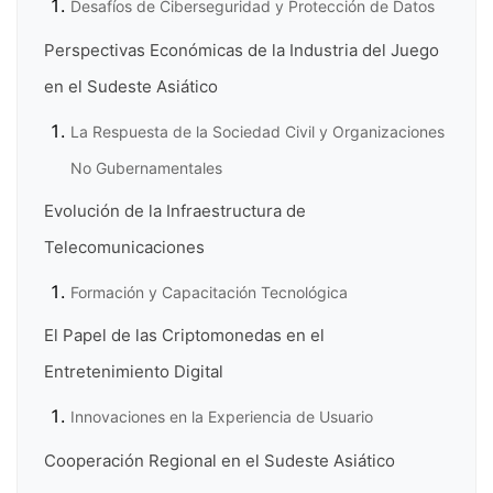
Desafíos de Ciberseguridad y Protección de Datos
Perspectivas Económicas de la Industria del Juego
en el Sudeste Asiático
La Respuesta de la Sociedad Civil y Organizaciones
No Gubernamentales
Evolución de la Infraestructura de
Telecomunicaciones
Formación y Capacitación Tecnológica
El Papel de las Criptomonedas en el
Entretenimiento Digital
Innovaciones en la Experiencia de Usuario
Cooperación Regional en el Sudeste Asiático