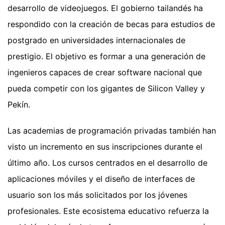
desarrollo de videojuegos. El gobierno tailandés ha
respondido con la creación de becas para estudios de
postgrado en universidades internacionales de
prestigio. El objetivo es formar a una generación de
ingenieros capaces de crear software nacional que
pueda competir con los gigantes de Silicon Valley y
Pekín.
Las academias de programación privadas también han
visto un incremento en sus inscripciones durante el
último año. Los cursos centrados en el desarrollo de
aplicaciones móviles y el diseño de interfaces de
usuario son los más solicitados por los jóvenes
profesionales. Este ecosistema educativo refuerza la