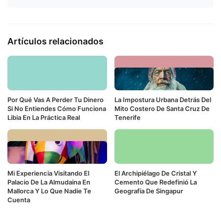
Artículos relacionados
Por Qué Vas A Perder Tu Dinero
La Impostura Urbana Detrás Del
Si No Entiendes Cómo Funciona
Mito Costero De Santa Cruz De
Libia En La Práctica Real
Tenerife
Mi Experiencia Visitando El
El Archipiélago De Cristal Y
Palacio De La Almudaina En
Cemento Que Redefinió La
Mallorca Y Lo Que Nadie Te
Geografía De Singapur
Cuenta