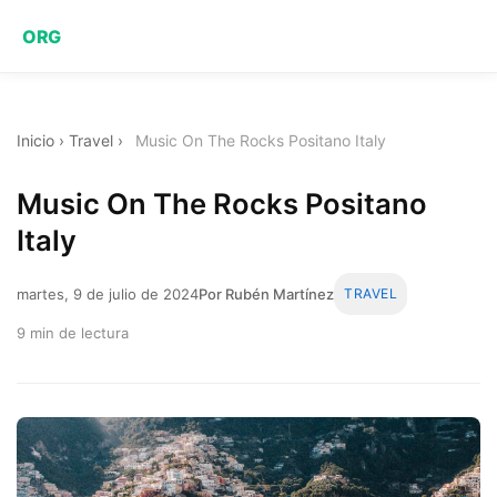
ORG
Inicio
›
Travel
›
Music On The Rocks Positano Italy
Music On The Rocks Positano
Italy
martes, 9 de julio de 2024
Por Rubén Martínez
TRAVEL
9 min de lectura