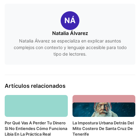
NÁ
Natalia Álvarez
Natalia Álvarez se especializa en explicar asuntos
complejos con contexto y lenguaje accesible para todo
tipo de lectores.
Artículos relacionados
Por Qué Vas A Perder Tu Dinero
La Impostura Urbana Detrás Del
Si No Entiendes Cómo Funciona
Mito Costero De Santa Cruz De
Libia En La Práctica Real
Tenerife