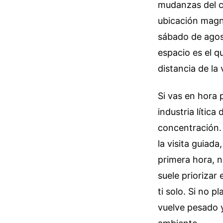
mudanzas del ce
ubicación magn
sábado de agost
espacio es el q
distancia de la v
Si vas en hora 
industria lítica
concentración. 
la visita guiad
primera hora, n
suele priorizar 
ti solo. Si no 
vuelve pesado y