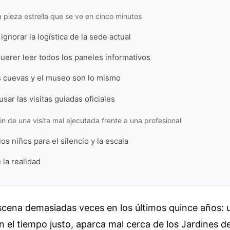
la pieza estrella que se ve en cinco minutos
ignorar la logística de la sede actual
uerer leer todos los paneles informativos
s cuevas y el museo son lo mismo
usar las visitas guiadas oficiales
 de una visita mal ejecutada frente a una profesional
os niños para el silencio y la escala
 la realidad
scena demasiadas veces en los últimos quince años: u
 el tiempo justo, aparca mal cerca de los Jardines d