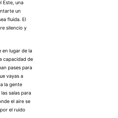
l Este, una
ntarte un
a fluida. El
re silencio y
 en lugar de la
 la capacidad de
aban pases para
que vayas a
a la gente
 las salas para
nde el aire se
por el ruido