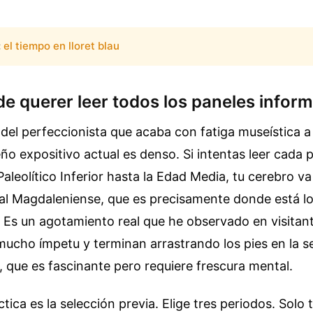
:
el tiempo en lloret blau
e querer leer todos los paneles infor
r del perfeccionista que acaba con fatiga museística a
eño expositivo actual es denso. Si intentas leer cada 
Paleolítico Inferior hasta la Edad Media, tu cerebro v
r al Magdaleniense, que es precisamente donde está l
. Es un agotamiento real que he observado en visitan
ucho ímpetu y terminan arrastrando los pies en la se
, que es fascinante pero requiere frescura mental.
tica es la selección previa. Elige tres periodos. Solo 