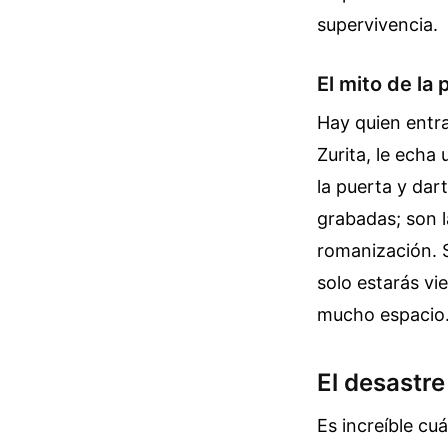
supervivencia.
El mito de la
Hay quien entr
Zurita, le echa
la puerta y dar
grabadas; son l
romanización. S
solo estarás vi
mucho espacio
El desastre
Es increíble cu