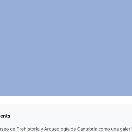
tents
useo de Prehistoria y Arqueología de Cantabria como una galerí