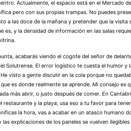
ntro. Actualmente, el espacio está en el Mercado de
ífica pero con sus propias trampas. No puedes prese
o a las doce de la mañana y pretender que la visita se
ue es, y la densidad de información en las salas requie
itrina.
punta, acabarás viendo el cogote del señor de delante
 del Solutrense. El error logístico te cuesta el humor y
He visto a gente discutir en la cola porque no qued
a, que es donde realmente se aprende. Mi consejo es 
ada más abrir, o justo después de comer. En Cantabri
el restaurante y la playa; usa eso a tu favor para tener
planificas la hora, vas a acabar en un atasco humano do
 las explicaciones de los paneles se vuelven ilegibles 