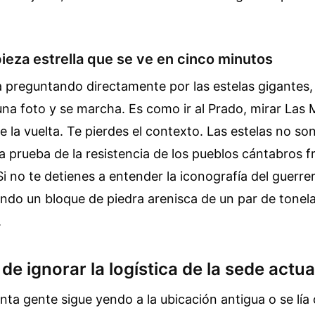
 pieza estrella que se ve en cinco minutos
a preguntando directamente por las estelas gigantes,
 una foto y se marcha. Es como ir al Prado, mirar Las
te la vuelta. Te pierdes el contexto. Las estelas no so
a prueba de la resistencia de los pueblos cántabros fr
i no te detienes a entender la iconografía del guerrer
endo un bloque de piedra arenisca de un par de tone
.
 de ignorar la logística de la sede actua
ánta gente sigue yendo a la ubicación antigua o se lía 