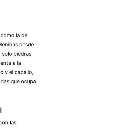
 como la de
 Meninas desde
n solo piedras
ente a la
o y el caballo,
ladas que ocupa
l
con las