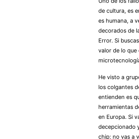
Uno de los fall
de cultura, es 
es humana, a ve
decorados de la
Error. Si buscas
valor de lo que 
microtecnologí
He visto a grup
los colgantes d
entienden es q
herramientas de
en Europa. Si v
decepcionado y 
chip: no vas a 