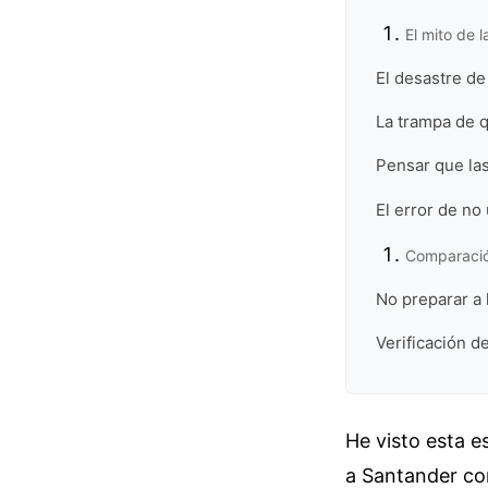
El mito de 
El desastre de 
La trampa de q
Pensar que la
El error de no 
Comparación
No preparar a l
Verificación de
He visto esta e
a Santander con