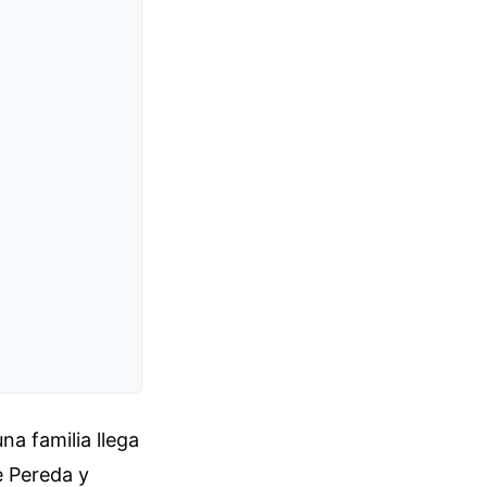
na familia llega
e Pereda y