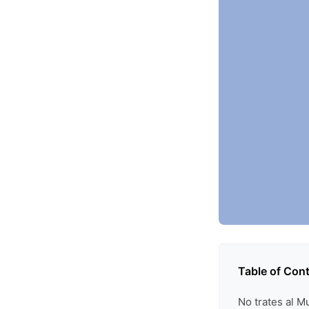
Table of Con
No trates al M