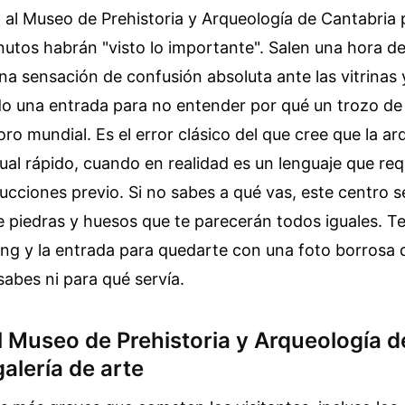
o al Museo de Prehistoria y Arqueología de Cantabri
nutos habrán "visto lo importante". Salen una hora d
una sensación de confusión absoluta ante las vitrinas y
o una entrada para no entender por qué un trozo de
oro mundial. Es el error clásico del que cree que la ar
ual rápido, cuando en realidad es un lenguaje que req
ucciones previo. Si no sabes a qué vas, este centro s
 piedras y huesos que te parecerán todos iguales. Te
ing y la entrada para quedarte con una foto borrosa
abes ni para qué servía.
l Museo de Prehistoria y Arqueología 
alería de arte