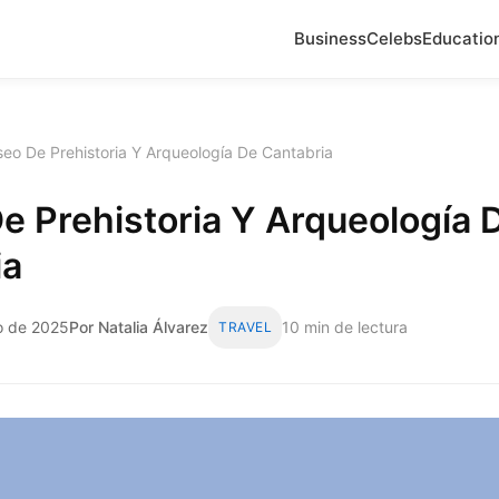
Business
Celebs
Educatio
eo De Prehistoria Y Arqueología De Cantabria
 Prehistoria Y Arqueología 
ia
o de 2025
Por Natalia Álvarez
10 min de lectura
TRAVEL