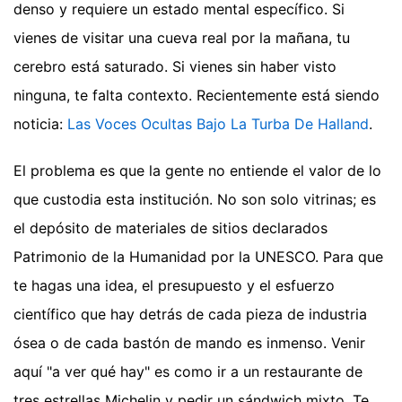
denso y requiere un estado mental específico. Si
vienes de visitar una cueva real por la mañana, tu
cerebro está saturado. Si vienes sin haber visto
ninguna, te falta contexto.
Recientemente está siendo
noticia:
Las Voces Ocultas Bajo La Turba De Halland
.
El problema es que la gente no entiende el valor de lo
que custodia esta institución. No son solo vitrinas; es
el depósito de materiales de sitios declarados
Patrimonio de la Humanidad por la UNESCO. Para que
te hagas una idea, el presupuesto y el esfuerzo
científico que hay detrás de cada pieza de industria
ósea o de cada bastón de mando es inmenso. Venir
aquí "a ver qué hay" es como ir a un restaurante de
tres estrellas Michelin y pedir un sándwich mixto. Te