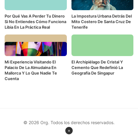
Por Qué Vas A Perder Tu Dinero
La Impostura Urbana Detrás Del
Si No Entiendes Cómo Funciona
Mito Costero De Santa Cruz De
Libia En La Práctica Real
Tenerife
Mi Experiencia Visitando El
El Archipiélago De Cristal Y
Palacio De La Almudaina En
Cemento Que Redefinió La
Mallorca Y Lo Que Nadie Te
Geografía De Singapur
Cuenta
© 2026 Org. Todos los derechos reservados.
×