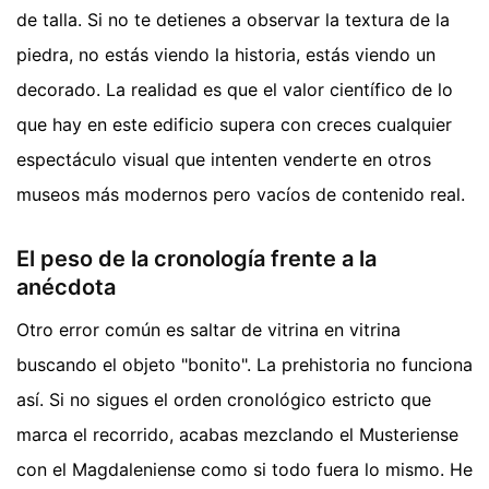
de talla. Si no te detienes a observar la textura de la
piedra, no estás viendo la historia, estás viendo un
decorado. La realidad es que el valor científico de lo
que hay en este edificio supera con creces cualquier
espectáculo visual que intenten venderte en otros
museos más modernos pero vacíos de contenido real.
El peso de la cronología frente a la
anécdota
Otro error común es saltar de vitrina en vitrina
buscando el objeto "bonito". La prehistoria no funciona
así. Si no sigues el orden cronológico estricto que
marca el recorrido, acabas mezclando el Musteriense
con el Magdaleniense como si todo fuera lo mismo. He