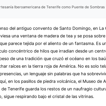
rtesanía Iberoamericana de Tenerife como Puente de Sombras 
 denso del antiguo convento de Santo Domingo, en La 
aviesa una ventana de madera de tea y se posa sobre
 que parece tejida por el aliento de un fantasma. Es u
rculo concéntrico de hilos que irradian desde un centro
peso de una tradición que cruzó el océano en los baú
har raíces en la tierra roja de América. No es solo te
presencias, un lenguaje sin palabras que ha sobreviv
Aquí, en los pasillos de piedra volcánica, el Museo de 
de Tenerife guarda los restos de un naufragio cultur
 sigue respirando bajo el cristal de las vitrinas.