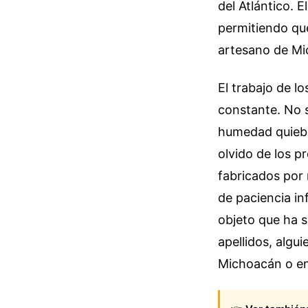
del Atlántico. 
permitiendo que
artesano de Mi
El trabajo de l
constante. No se
humedad quiebr
olvido de los 
fabricados por 
de paciencia in
objeto que ha s
apellidos, algu
Michoacán o en 