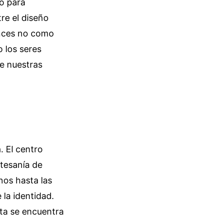
lo para
re el diseño
tonces no como
 los seres
e nuestras
. El centro
tesanía de
nos hasta las
la identidad.
ta se encuentra