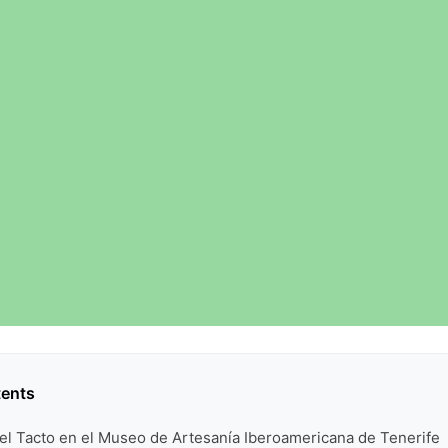
tents
el Tacto en el Museo de Artesanía Iberoamericana de Tenerife