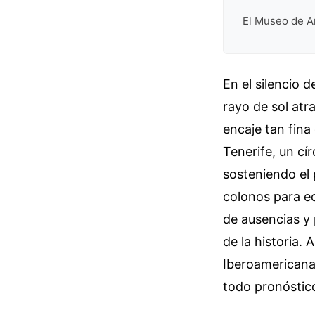
El Museo de A
En el silencio
rayo de sol atr
encaje tan fina
Tenerife, un cí
sosteniendo el 
colonos para ec
de ausencias y 
de la historia. 
Iberoamericana 
todo pronóstico,