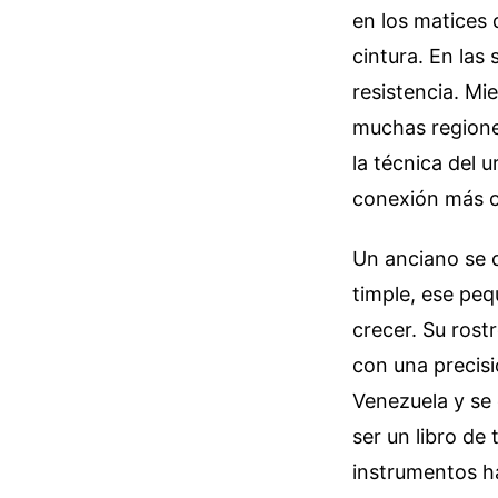
en los matices 
cintura. En las 
resistencia. Mi
muchas regione
la técnica del
conexión más or
Un anciano se d
timple, ese pe
crecer. Su rost
con una precisi
Venezuela y se 
ser un libro de
instrumentos h