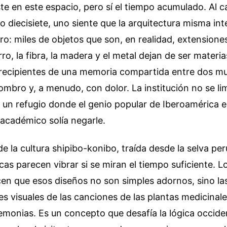
ste en este espacio, pero sí el tiempo acumulado. Al c
glo diecisiete, uno siente que la arquitectura misma in
ro: miles de objetos que son, en realidad, extension
ro, la fibra, la madera y el metal dejan de ser materia
 recipientes de una memoria compartida entre dos m
mbro y, a menudo, con dolor. La institución no se lim
n un refugio donde el genio popular de Iberoamérica 
 académico solía negarle.
de la cultura shipibo-konibo, traída desde la selva pe
cas parecen vibrar si se miran el tiempo suficiente. 
en que esos diseños no son simples adornos, sino la
s visuales de las canciones de las plantas medicina
emonias. Es un concepto que desafía la lógica occiden