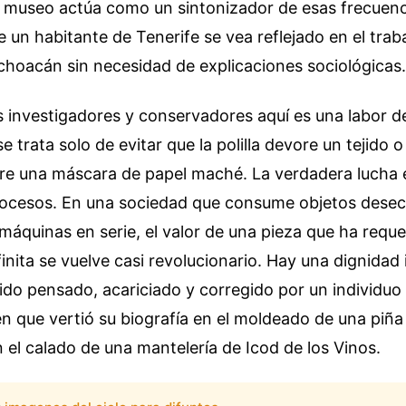
El museo actúa como un sintonizador de esas frecuenc
 un habitante de Tenerife se vea reflejado en el trab
choacán sin necesidad de explicaciones sociológicas.
os investigadores y conservadores aquí es una labor d
 trata solo de evitar que la polilla devore un tejido o
e una máscara de papel maché. La verdadera lucha e
procesos. En una sociedad que consume objetos dese
máquinas en serie, el valor de una pieza que ha req
finita se vuelve casi revolucionario. Hay una dignidad 
ido pensado, acariciado y corregido por un individu
ien que vertió su biografía en el moldeado de una piñ
el calado de una mantelería de Icod de los Vinos.