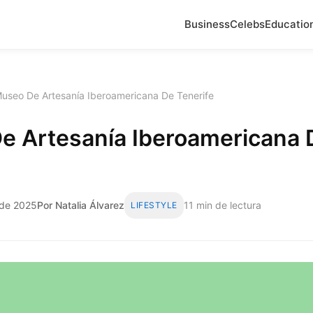
Business
Celebs
Educatio
useo De Artesanía Iberoamericana De Tenerife
e Artesanía Iberoamericana 
l de 2025
Por Natalia Álvarez
11 min de lectura
LIFESTYLE