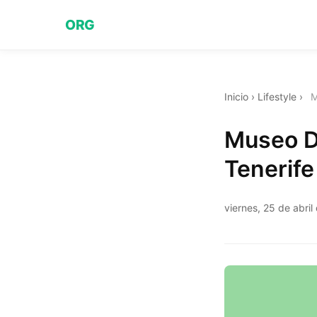
ORG
Inicio
›
Lifestyle
›
M
Museo D
Tenerife
viernes, 25 de abri