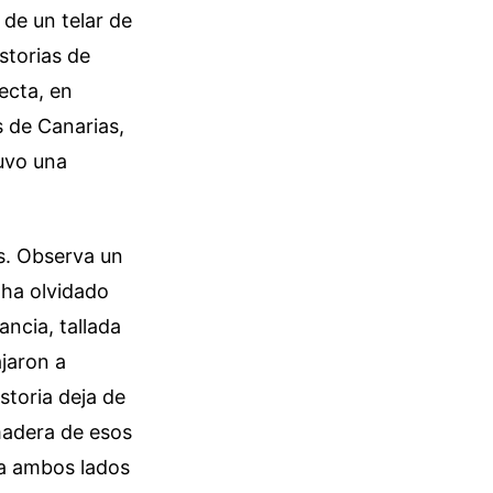
 de un telar de
istorias de
ecta, en
 de Canarias,
uvo una
s. Observa un
 ha olvidado
ancia, tallada
jaron a
storia deja de
 madera de esos
 a ambos lados