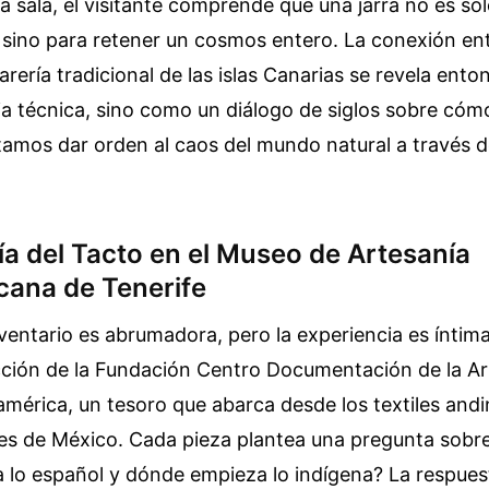
sta sala, el visitante comprende que una jarra no es so
sino para retener un cosmos entero. La conexión ent
farería tradicional de las islas Canarias se revela en
a técnica, sino como un diálogo de siglos sobre cómo
amos dar orden al caos del mundo natural a través d
ía del Tacto en el Museo de Artesanía
cana de Tenerife
nventario es abrumadora, pero la experiencia es íntima
ección de la Fundación Centro Documentación de la Ar
mérica, un tesoro que abarca desde los textiles andi
es de México. Cada pieza plantea una pregunta sobre 
 lo español y dónde empieza lo indígena? La respues