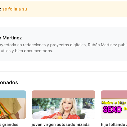
:
se folla a su
 Martínez
ayectoria en redacciones y proyectos digitales, Rubén Martínez publ
, útiles y bien documentados.
cionados
s grandes
joven virgen autosodomizada
hijo follando