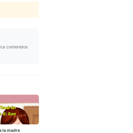
ica contenidos
 a la madre