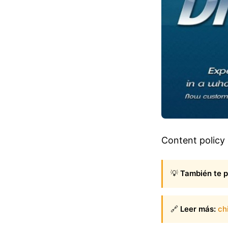
Content policy 
💡
También te p
🔗
Leer más:
ch