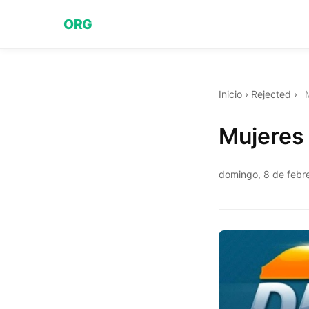
ORG
Inicio
›
Rejected
›
Mujeres
domingo, 8 de febr