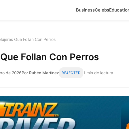
Business
Celebs
Educatio
Mujeres Que Follan Con Perros
 Que Follan Con Perros
ero de 2026
Por Rubén Martínez
1 min de lectura
REJECTED