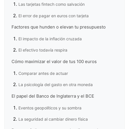
Las tarjetas fintech como salvación
El error de pagar en euros con tarjeta
Factores que hunden o elevan tu presupuesto
El impacto de la inflación cruzada
El efectivo todavía respira
Cómo maximizar el valor de tus 100 euros
Comparar antes de actuar
La psicología del gasto en otra moneda
El papel del Banco de Inglaterra y el BCE
Eventos geopolíticos y su sombra
La seguridad al cambiar dinero física