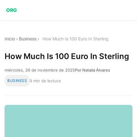
ORG
Inicio
›
Business
›
How Much Is 100 Euro In Sterling
How Much Is 100 Euro In Sterling
miércoles, 26 de noviembre de 2025
Por Natalia Álvarez
BUSINESS
9 min de lectura