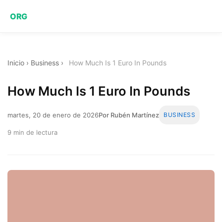
ORG
Inicio
›
Business
›
How Much Is 1 Euro In Pounds
How Much Is 1 Euro In Pounds
martes, 20 de enero de 2026
Por Rubén Martínez
BUSINESS
9 min de lectura