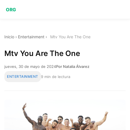
ORG
Inicio
›
Entertainment
›
Mtv You Are The One
Mtv You Are The One
jueves, 30 de mayo de 2024
Por Natalia Álvarez
ENTERTAINMENT
9 min de lectura