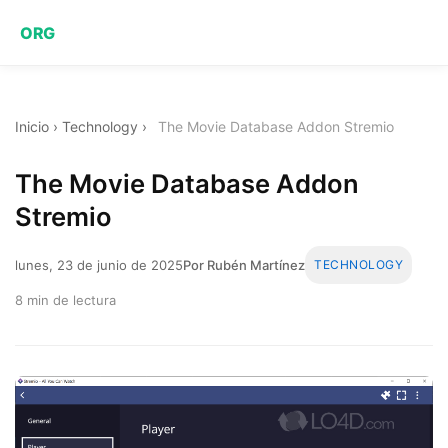
ORG
Inicio
›
Technology
›
The Movie Database Addon Stremio
The Movie Database Addon
Stremio
lunes, 23 de junio de 2025
Por Rubén Martínez
TECHNOLOGY
8 min de lectura