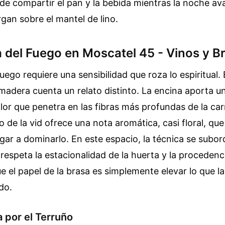
 de compartir el pan y la bebida mientras la noche av
gan sobre el mantel de lino.
a del Fuego en Moscatel 45 - Vinos y B
uego requiere una sensibilidad que roza lo espiritual. E
adera cuenta un relato distinto. La encina aporta u
lor que penetra en las fibras más profundas de la ca
 de la vid ofrece una nota aromática, casi floral, que 
egar a dominarlo. En este espacio, la técnica se subor
 respeta la estacionalidad de la huerta y la procedenci
 el papel de la brasa es simplemente elevar lo que la
do.
 por el Terruño