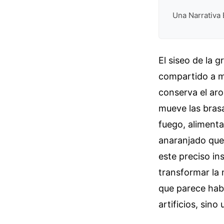
Una Narrativa 
El siseo de la 
compartido a me
conserva el ar
mueve las brasa
fuego, alimenta
anaranjado que 
este preciso in
transformar la 
que parece hab
artificios, sino