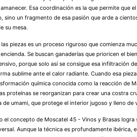
 amanecer. Esa coordinación es la que permite que el 
o, sino un fragmento de esa pasión que arde a ciento
e su mesa.
e las piezas es un proceso riguroso que comienza mu
 encienda. Se buscan ganaderías que prioricen el bie
ensivo, porque solo así se consigue esa infiltración d
rma sublime ante el calor radiante. Cuando esa pieza to
nsformación química conocida como la reacción de Ma
las proteínas se reorganizan para crear una costra cru
 de umami, que protege el interior jugoso y lleno de 
 el concepto de Moscatel 45 - Vinos y Brasas logra s
iversal. Aunque la técnica es profundamente ibérica, e