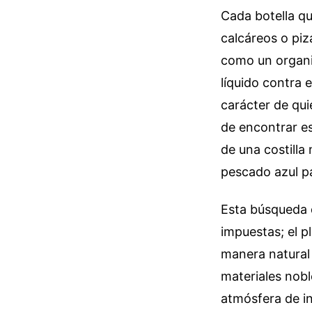
Cada botella qu
calcáreos o piz
como un organi
líquido contra e
carácter de qui
de encontrar e
de una costilla
pescado azul pa
Esta búsqueda d
impuestas; el p
manera natural 
materiales nobl
atmósfera de in