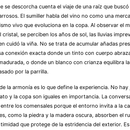
e se descorcha cuenta el viaje de una raíz que buscó
arrosos. El sumiller habla del vino no como una merca
smo vivo que evoluciona en la copa. Al observar el m
l cristal, se perciben los años de sol, las lluvias imprev
en cuidó la viña. No se trata de acumular añadas pres
sa conexión exacta donde un tinto con cuerpo abraza
 madurada, o donde un blanco con crianza equilibra l
sado por la parrilla.
e la armonía es lo que define la experiencia. No hay 
lato y la copa son iguales en importancia. La convers
entre los comensales porque el entorno invita a la c
es, como la piedra y la madera oscura, absorben el r
timidad que protege de la estridencia del exterior. E