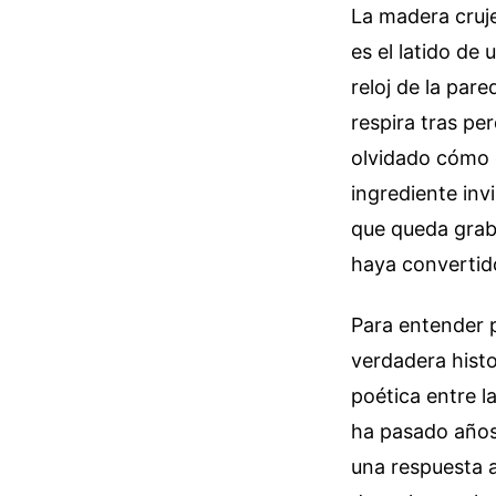
La madera cruje
es el latido de 
reloj de la pare
respira tras pe
olvidado cómo 
ingrediente invi
que queda grab
haya convertido
Para entender p
verdadera histor
poética entre la
ha pasado años
una respuesta 