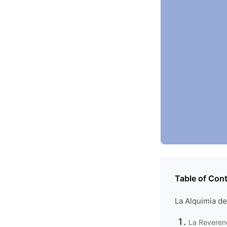
Table of Con
La Alquimia de
La Reverenc