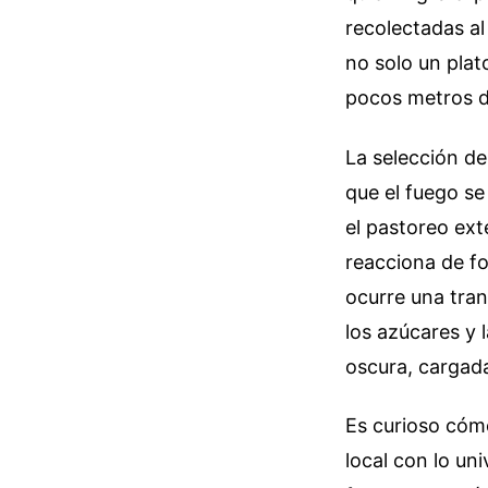
recolectadas al
no solo un plat
pocos metros d
La selección d
que el fuego se
el pastoreo ext
reacciona de fo
ocurre una tra
los azúcares y 
oscura, cargada
Es curioso cómo
local con lo un