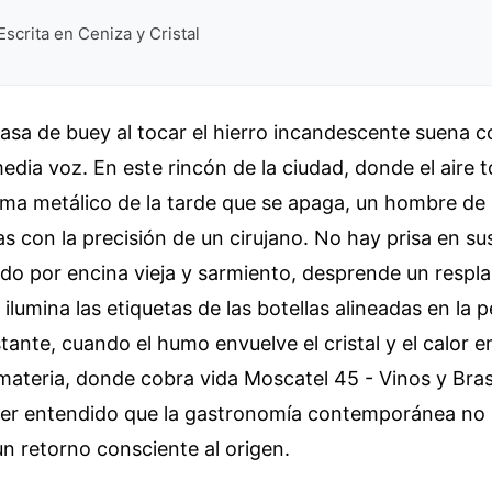
Escrita en Ceniza y Cristal
grasa de buey al tocar el hierro incandescente suena
dia voz. En este rincón de la ciudad, donde el aire 
oma metálico de la tarde que se apaga, un hombre de
s con la precisión de un cirujano. No hay prisa en sus
do por encina vieja y sarmiento, desprende un respl
ilumina las etiquetas de las botellas alineadas en la
stante, cuando el humo envuelve el cristal y el calor 
materia, donde cobra vida Moscatel 45 - Vinos y Bras
er entendido que la gastronomía contemporánea no 
 un retorno consciente al origen.