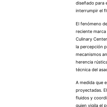
diseñado para e
interrumpir el f
El fenómeno de
reciente marca 
Culinary Center
la percepción p
mecanismos ance
herencia rústic
técnica del asa
A medida que el
proyectadas. El
fluidos y coord
quien vigila el