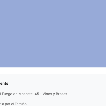
tents
l Fuego en Moscatel 45 - Vinos y Brasas
ia por el Terruño