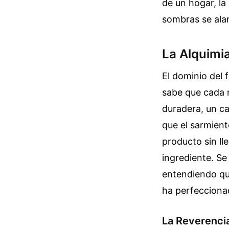
de un hogar, la
sombras se alar
La Alquimi
El dominio del f
sabe que cada m
duradera, un ca
que el sarmiento
producto sin ll
ingrediente. Se
entendiendo que
ha perfecciona
La Reverencia