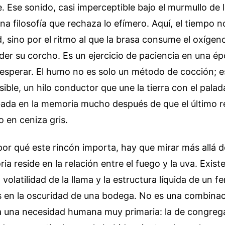
. Ese sonido, casi imperceptible bajo el murmullo de
una filosofía que rechaza lo efímero. Aquí, el tiempo n
d, sino por el ritmo al que la brasa consume el oxígeno
rder su corcho. Es un ejercicio de paciencia en una é
esperar. El humo no es solo un método de cocción; e
sible, un hilo conductor que une la tierra con el palad
ada en la memoria mucho después de que el último r
 en ceniza gris.
or qué este rincón importa, hay que mirar más allá de
ia reside en la relación entre el fuego y la uva. Exist
 volatilidad de la llama y la estructura líquida de un
 en la oscuridad de una bodega. No es una combinac
a una necesidad humana muy primaria: la de congreg