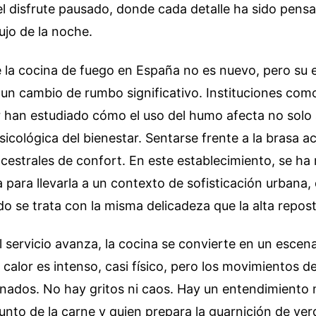
l disfrute pausado, donde cada detalle ha sido pens
lujo de la noche.
 la cocina de fuego en España no es nuevo, pero su 
un cambio de rumbo significativo. Instituciones com
 han estudiado cómo el uso del humo afecta no solo a
sicológica del bienestar. Sentarse frente a la brasa ac
strales de confort. En este establecimiento, se ha 
a para llevarla a un contexto de sofisticación urbana,
do se trata con la misma delicadeza que la alta repost
 servicio avanza, la cocina se convierte en un escen
 calor es intenso, casi físico, pero los movimientos d
inados. No hay gritos ni caos. Hay un entendimiento
 punto de la carne y quien prepara la guarnición de ve