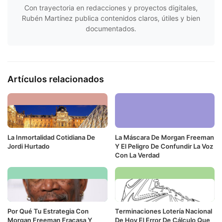
Con trayectoria en redacciones y proyectos digitales,
Rubén Martínez publica contenidos claros, útiles y bien
documentados.
Artículos relacionados
La Inmortalidad Cotidiana De
La Máscara De Morgan Freeman
Jordi Hurtado
Y El Peligro De Confundir La Voz
Con La Verdad
Por Qué Tu Estrategia Con
Terminaciones Lotería Nacional
Morgan Freeman Fracasa Y
De Hoy El Error De Cálculo Que