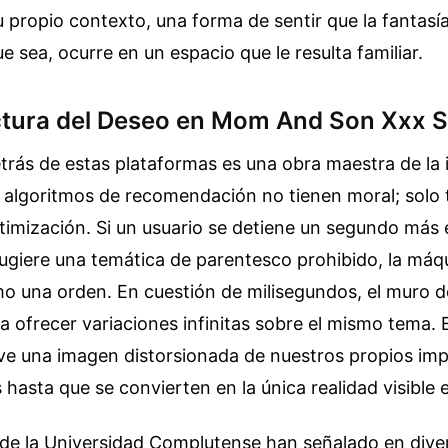
u propio contexto, una forma de sentir que la fantasí
e sea, ocurre en un espacio que le resulta familiar.
ctura del Deseo en Mom And Son Xxx 
rás de estas plataformas es una obra maestra de la 
s algoritmos de recomendación no tienen moral; solo 
timización. Si un usuario se detiene un segundo más
ugiere una temática de parentesco prohibido, la máqu
mo una orden. En cuestión de milisegundos, el muro 
a ofrecer variaciones infinitas sobre el mismo tema. 
ve una imagen distorsionada de nuestros propios imp
 hasta que se convierten en la única realidad visible e
 de la Universidad Complutense han señalado en dive