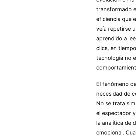
transformado e
eficiencia que 
veía repetirse 
aprendido a lee
clics, en tiemp
tecnología no e
comportamient
El fenómeno de
necesidad de ce
No se trata sim
el espectador y
la analítica de
emocional. Cuan