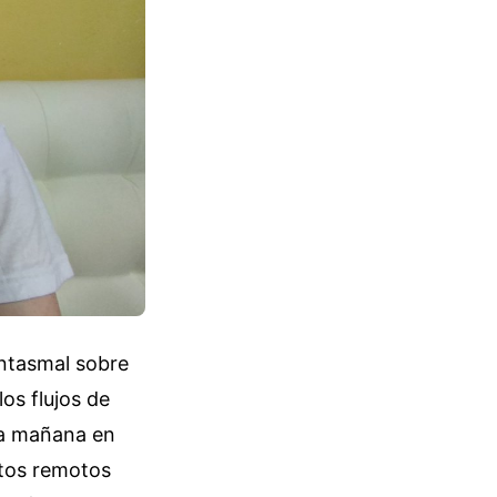
antasmal sobre
os flujos de
 la mañana en
atos remotos