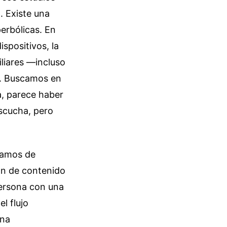
. Existe una
perbólicas. En
spositivos, la
iliares —incluso
a. Buscamos en
a, parece haber
escucha, pero
lamos de
ón de contenido
persona con una
l flujo
una