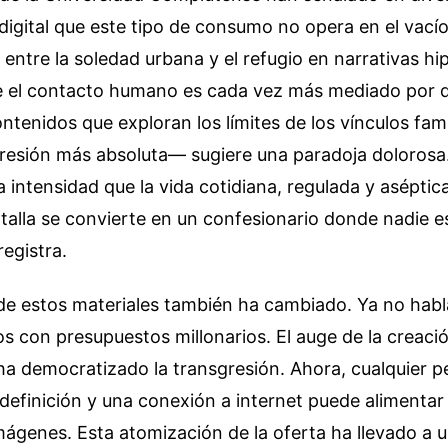
digital que este tipo de consumo no opera en el vacío
a entre la soledad urbana y el refugio en narrativas hi
 el contacto humano es cada vez más mediado por di
tenidos que exploran los límites de los vínculos fam
gresión más absoluta— sugiere una paradoja doloros
a intensidad que la vida cotidiana, regulada y aséptic
talla se convierte en un confesionario donde nadie 
egistra.
de estos materiales también ha cambiado. Ya no hab
s con presupuestos millonarios. El auge de la creaci
ha democratizado la transgresión. Ahora, cualquier 
definición y una conexión a internet puede alimentar e
ágenes. Esta atomización de la oferta ha llevado a 