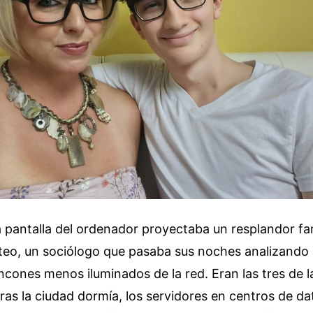
la pantalla del ordenador proyectaba un resplandor f
teo, un sociólogo que pasaba sus noches analizando l
rincones menos iluminados de la red. Eran las tres de
ras la ciudad dormía, los servidores en centros de d