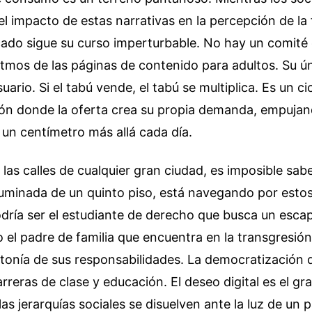
l impacto de estas narrativas en la percepción de la f
ado sigue su curso imperturbable. No hay un comité 
ritmos de las páginas de contenido para adultos. Su ún
uario. Si el tabú vende, el tabú se multiplica. Es un ci
ón donde la oferta crea su propia demanda, empujand
 un centímetro más allá cada día.
as calles de cualquier gran ciudad, es imposible sabe
luminada de un quinto piso, está navegando por esto
odría ser el estudiante de derecho que busca un escap
 el padre de familia que encuentra en la transgresión
otonía de sus responsabilidades. La democratización 
rreras de clase y educación. El deseo digital es el gr
as jerarquías sociales se disuelven ante la luz de un 