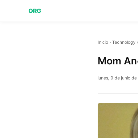
ORG
Inicio
›
Technology
Mom And
lunes, 9 de junio d