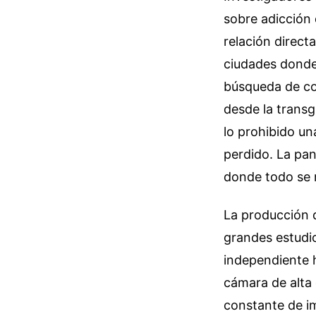
sobre adicción 
relación direct
ciudades donde
búsqueda de con
desde la trans
lo prohibido un
perdido. La pan
donde todo se r
La producción 
grandes estudio
independiente 
cámara de alta 
constante de im