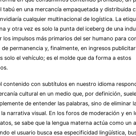
l tabú en una mercancía empaquetada y distribuida 
envidiaría cualquier multinacional de logística. La eti
una y otra vez es solo la punta del iceberg de una indu
r los impulsos más primarios del ser humano para con
o de permanencia y, finalmente, en ingresos publicitar
s solo el vehículo; es el molde que da forma a estos
os.
l contenido con subtítulos en nuestro idioma respon
rcanía cultural en un medio que, por definición, suele
plemente de entender las palabras, sino de eliminar la
 la narrativa visual. En los foros de moderación y en 
 datos, se sabe que la lengua materna actúa como un 
do el usuario busca esa especificidad lingüística, bu