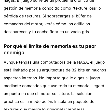
hagas. El juego sufre de un problema crónico de
gestión de memoria conocido como "texture loss" o
pérdida de texturas. Si sobrecargas el búfer de
comandos del motor, verás cómo los edificios
desaparecen y tu coche flota en un vacío gris.
Por qué el límite de memoria es tu peor
enemigo
Aunque tengas una computadora de la NASA, el juego
está limitado por su arquitectura de 32 bits en muchos
aspectos internos. No importa que le digas al juego
mediante comandos que use toda tu memoria; llegará
un punto en que el motor se sature. La solución
práctica es la moderación. Instala un paquete de
texturas que mejore lo principal (carreteras,