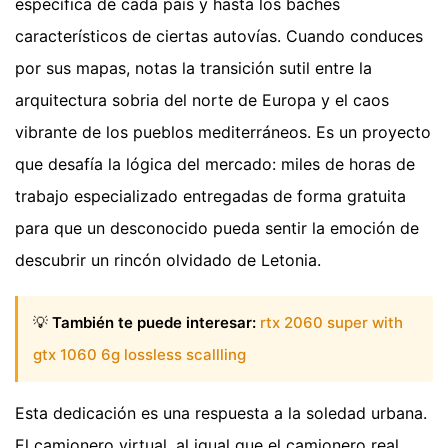
específica de cada país y hasta los baches
característicos de ciertas autovías. Cuando conduces
por sus mapas, notas la transición sutil entre la
arquitectura sobria del norte de Europa y el caos
vibrante de los pueblos mediterráneos. Es un proyecto
que desafía la lógica del mercado: miles de horas de
trabajo especializado entregadas de forma gratuita
para que un desconocido pueda sentir la emoción de
descubrir un rincón olvidado de Letonia.
💡
También te puede interesar:
rtx 2060 super with
gtx 1060 6g lossless scallling
Esta dedicación es una respuesta a la soledad urbana.
El camionero virtual, al igual que el camionero real,