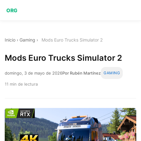
ORG
Inicio
›
Gaming
›
Mods Euro Trucks Simulator 2
Mods Euro Trucks Simulator 2
domingo, 3 de mayo de 2026
Por Rubén Martínez
GAMING
11 min de lectura