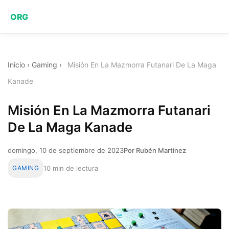
ORG
Inicio
›
Gaming
›
Misión En La Mazmorra Futanari De La Maga
Kanade
Misión En La Mazmorra Futanari
De La Maga Kanade
domingo, 10 de septiembre de 2023
Por Rubén Martínez
GAMING
10 min de lectura