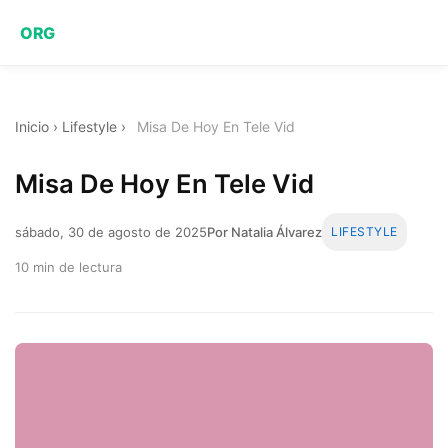
ORG
Inicio
›
Lifestyle
›
Misa De Hoy En Tele Vid
Misa De Hoy En Tele Vid
sábado, 30 de agosto de 2025
Por Natalia Álvarez
LIFESTYLE
10 min de lectura