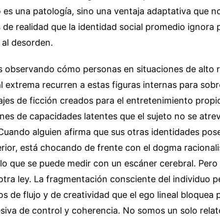
o es una patología, sino una ventaja adaptativa que n
 de realidad que la identidad social promedio ignora
 al desorden.
 observando cómo personas en situaciones de alto 
ial extrema recurren a estas figuras internas para sobr
jes de ficción creados para el entretenimiento propi
nes de capacidades latentes que el sujeto no se atre
Cuando alguien afirma que sus otras identidades pos
rior, está chocando de frente con el dogma racionali
 lo que se puede medir con un escáner cerebral. Pero 
 otra ley. La fragmentación consciente del individuo p
s de flujo y de creatividad que el ego lineal bloquea 
siva de control y coherencia. No somos un solo rela