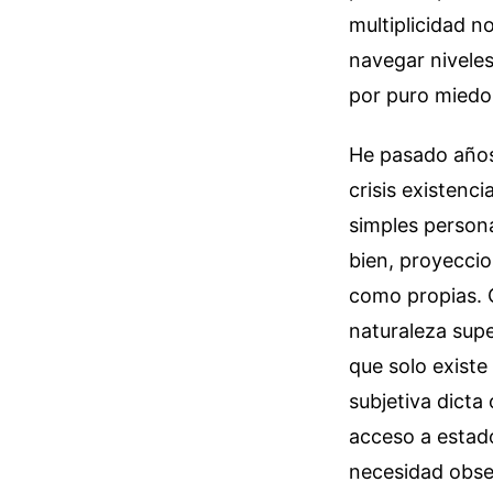
multiplicidad n
navegar niveles
por puro miedo
He pasado años
crisis existenc
simples persona
bien, proyeccio
como propias. 
naturaleza supe
que solo existe
subjetiva dicta
acceso a estado
necesidad obse