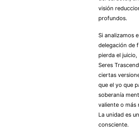
visión reduccio
profundos.
Si analizamos e
delegación de f
pierda el juicio
Seres Trascende
ciertas version
que el yo que p
soberanía menta
valiente o más 
La unidad es un
consciente.