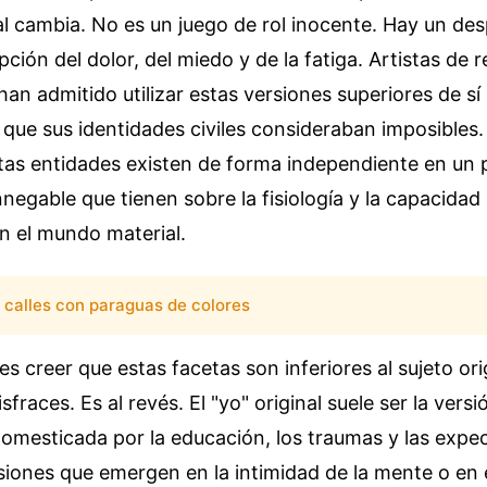
l cambia. No es un juego de rol inocente. Hay un de
epción del dolor, del miedo y de la fatiga. Artistas de
e han admitido utilizar estas versiones superiores de s
que sus identidades civiles consideraban imposibles.
stas entidades existen de forma independiente en un p
innegable que tienen sobre la fisiología y la capacidad
n el mundo material.
calles con paraguas de colores
es creer que estas facetas son inferiores al sujeto ori
fraces. Es al revés. El "yo" original suele ser la vers
domesticada por la educación, los traumas y las expec
siones que emergen en la intimidad de la mente o en e