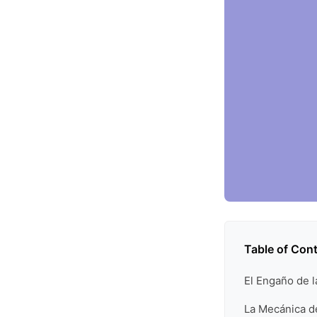
Table of Con
El Engaño de l
La Mecánica d