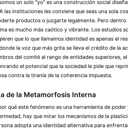
somos un solo "yo" es una construcción social diseña
. A las instituciones les conviene que seas una sola c
nderte productos o juzgarte legalmente. Pero dentro 
tema es mucho más caótico y vibrante. Los estudios so
ieren que lo que llamamos identidad es apenas el re
donde la voz que más grita se lleva el crédito de la ac
mbros del comité al rango de entidades superiores, el
rando el potencial que la sociedad le pide que repr
osa contra la tiranía de la coherencia impuesta.
a de la Metamorfosis Interna
por qué este fenómeno es una herramienta de poder 
ermedad, hay que mirar los mecanismos de la plastic
ona adopta una identidad alternativa para enfrentar