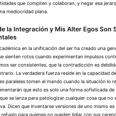
tidades que compiten y colaboran, y negar esa jerarq
na mediocridad plana.
e la Integración y Mis Alter Egos Son 
tales
académica en la unificación del ser ha creado una ge
 se sienten rotos cuando experimentan impulsos contr
os ser consistentes, que la contradicción es debilid
trario. La verdadera fuerza reside en la capacidad de
es paralelas tomen el mando cuando la situación lo r
mentarán que esto es solo una forma sofisticada de 
 que se lanza para patologizar cualquier cosa que no 
va. Dicen que inventarse versiones de uno mismo es 
n refugio para quienes no pueden lidiar con sus carenc