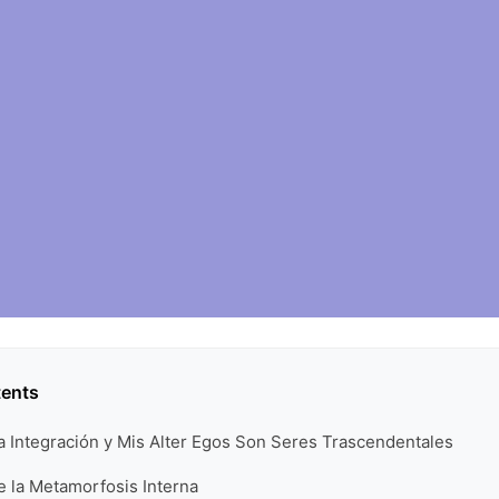
tents
a Integración y Mis Alter Egos Son Seres Trascendentales
e la Metamorfosis Interna