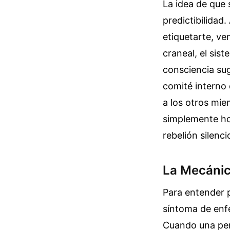
La idea de que 
predictibilidad
etiquetarte, ve
craneal, el sis
consciencia sug
comité interno 
a los otros mie
simplemente hon
rebelión silenci
La Mecánic
Para entender 
síntoma de enf
Cuando una pers