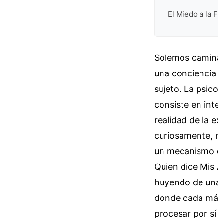
El Miedo a la
Solemos caminar
una conciencia 
sujeto. La psic
consiste en int
realidad de la 
curiosamente, 
un mecanismo de
Quien dice Mis
huyendo de una 
donde cada más
procesar por sí