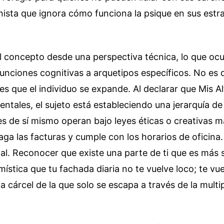
nista que ignora cómo funciona la psique en sus estr
l concepto desde una perspectiva técnica, lo que ocu
unciones cognitivas a arquetipos específicos. No es q
, es que el individuo se expande. Al declarar que Mis 
ntales, el sujeto está estableciendo una jerarquía d
es de sí mismo operan bajo leyes éticas o creativas 
aga las facturas y cumple con los horarios de oficina
l. Reconocer que existe una parte de ti que es más 
mística que tu fachada diaria no te vuelve loco; te vu
a cárcel de la que solo se escapa a través de la multi