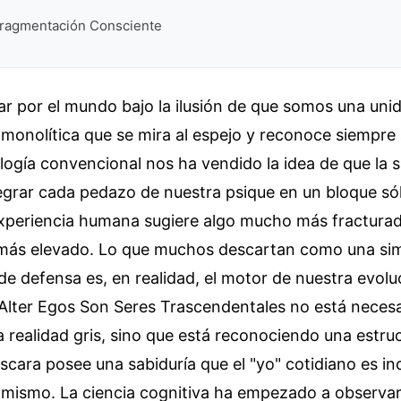
 Fragmentación Consciente
 por el mundo bajo la ilusión de que somos una unida
monolítica que se mira al espejo y reconoce siempre
ología convencional nos ha vendido la idea de que la 
egrar cada pedazo de nuestra psique en un bloque sól
experiencia humana sugiere algo mucho más fracturad
más elevado. Lo que muchos descartan como una sim
 defensa es, en realidad, el motor de nuestra evolu
 Alter Egos Son Seres Trascendentales no está neces
realidad gris, sino que está reconociendo una estruc
cara posee una sabiduría que el "yo" cotidiano es i
 mismo. La ciencia cognitiva ha empezado a observar