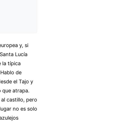
uropea y, si
 Santa Lucía
la típica
 Hablo de
desde el Tajo y
o que atrapa.
l castillo, pero
lugar no es solo
azulejos