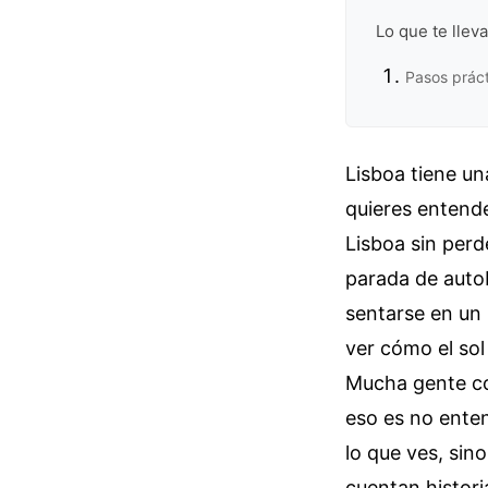
Lo que te llev
Pasos práct
Lisboa tiene un
quieres entende
Lisboa sin perd
parada de autob
sentarse en un 
ver cómo el sol
Mucha gente com
eso es no enten
lo que ves, sin
cuentan histori