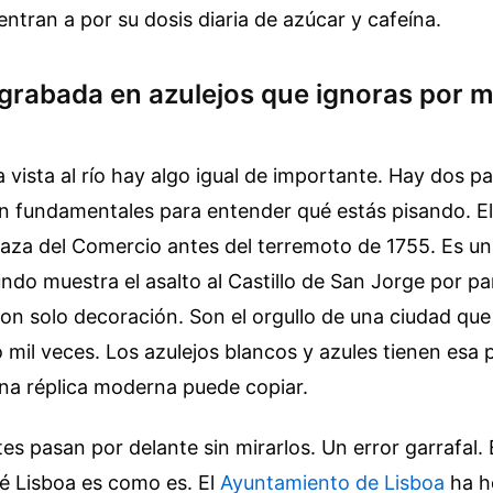
entran a por su dosis diaria de azúcar y cafeína.
 grabada en azulejos que ignoras por mi
a vista al río hay algo igual de importante. Hay dos p
on fundamentales para entender qué estás pisando. E
laza del Comercio antes del terremoto de 1755. Es un
ndo muestra el asalto al Castillo de San Jorge por pa
son solo decoración. Son el orgullo de una ciudad que
 mil veces. Los azulejos blancos y azules tienen esa p
na réplica moderna puede copiar.
es pasan por delante sin mirarlos. Un error garrafal.
é Lisboa es como es. El
Ayuntamiento de Lisboa
ha h