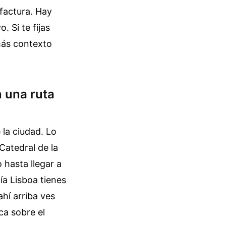
 factura. Hay
 Si te fijas
 más contexto
 una ruta
 la ciudad. Lo
Catedral de la
 hasta llegar a
ía Lisboa tienes
ahí arriba ves
ca sobre el