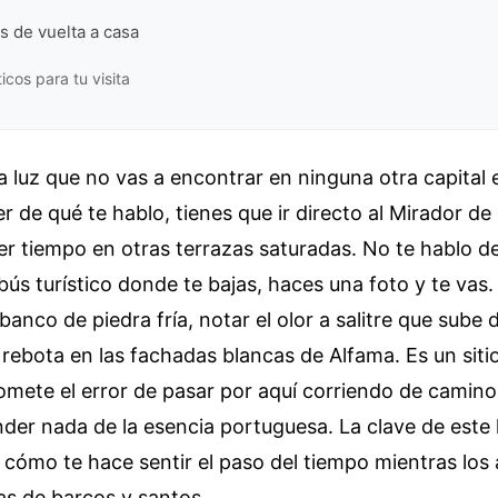
as de vuelta a casa
icos para tu visita
a luz que no vas a encontrar en ninguna otra capital e
r de qué te hablo, tienes que ir directo al Mirador de
er tiempo en otras terrazas saturadas. No te hablo de 
ús turístico donde te bajas, haces una foto y te vas.
banco de piedra fría, notar el olor a salitre que sube 
 rebota en las fachadas blancas de Alfama. Es un siti
ete el error de pasar por aquí corriendo de camino a
der nada de la esencia portuguesa. La clave de este 
o cómo te hace sentir el paso del tiempo mientras los 
as de barcos y santos.