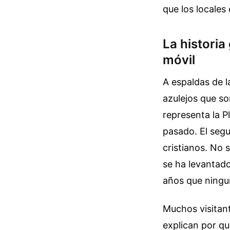
que los locales 
La historia
móvil
A espaldas de l
azulejos que s
representa la P
pasado. El segu
cristianos. No 
se ha levantado
años que ningu
Muchos visitant
explican por qu