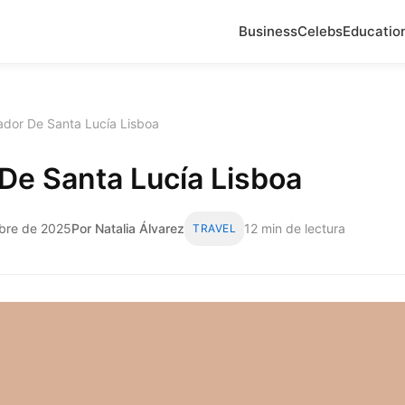
Business
Celebs
Educatio
ador De Santa Lucía Lisboa
De Santa Lucía Lisboa
mbre de 2025
Por Natalia Álvarez
12 min de lectura
TRAVEL