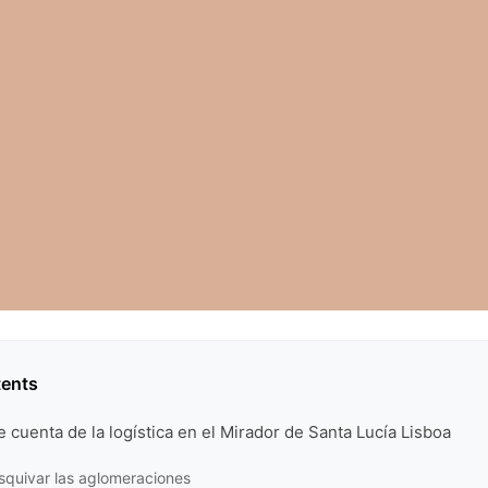
tents
e cuenta de la logística en el Mirador de Santa Lucía Lisboa
esquivar las aglomeraciones