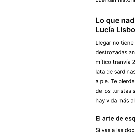
Lo que nadi
Lucía Lisb
Llegar no tiene
destrozadas ant
mítico tranvía 
lata de sardina
a pie. Te pierd
de los turistas
hay vida más al
El arte de es
Si vas a las doc