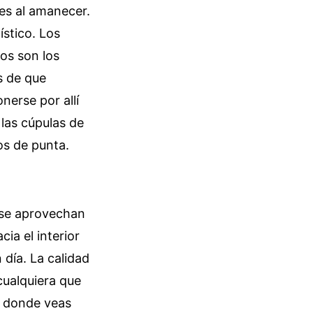
es al amanecer.
ístico. Los
os son los
s de que
nerse por allí
 las cúpulas de
os de punta.
 se aprovechan
cia el interior
 día. La calidad
cualquiera que
, donde veas