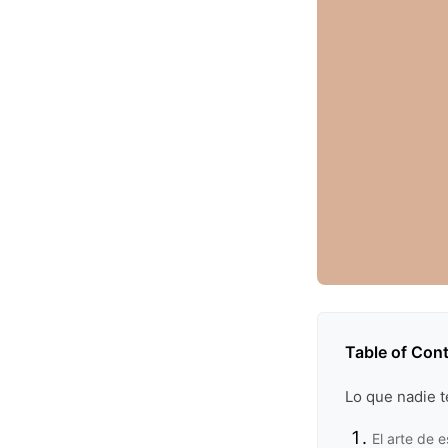
Table of Con
Lo que nadie t
El arte de 