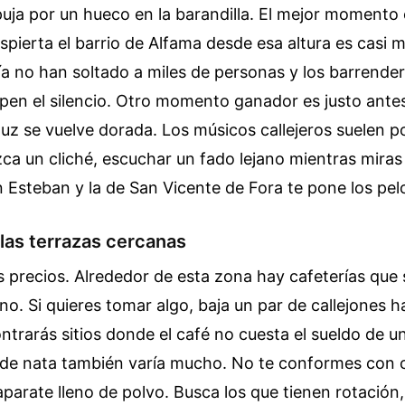
uja por un hueco en la barandilla. El mejor momento 
pierta el barrio de Alfama desde esa altura es casi m
a no han soltado a miles de personas y los barrender
pen el silencio. Otro momento ganador es justo ante
uz se vuelve dorada. Los músicos callejeros suelen po
ca un cliché, escuchar un fado lejano mientras miras
an Esteban y la de San Vicente de Fora te pone los pel
las terrazas cercanas
s precios. Alrededor de esta zona hay cafeterías que
no. Si quieres tomar algo, baja un par de callejones ha
ontrarás sitios donde el café no cuesta el sueldo de un
s de nata también varía mucho. No te conformes con 
parate lleno de polvo. Busca los que tienen rotación