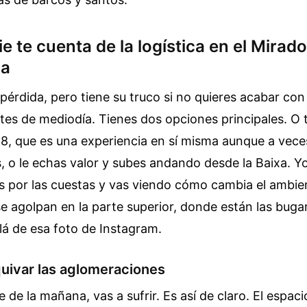
e te cuenta de la logística en el Mirad
oa
 pérdida, pero tiene su truco si no quieres acabar con
es de mediodía. Tienes dos opciones principales. O t
28, que es una experiencia en sí misma aunque a vec
s, o le echas valor y subes andando desde la Baixa. Yo
es por las cuestas y vas viendo cómo cambia el ambie
 se agolpan en la parte superior, donde están las bugan
lá de esa foto de Instagram.
quivar las aglomeraciones
e de la mañana, vas a sufrir. Es así de claro. El espac