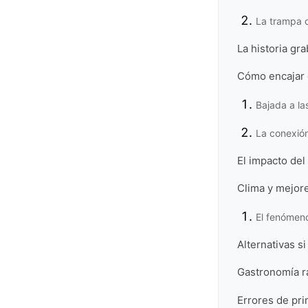
La trampa d
La historia gr
Cómo encajar e
Bajada a la
La conexión
El impacto del 
Clima y mejore
El fenómeno
Alternativas si
Gastronomía r
Errores de pri