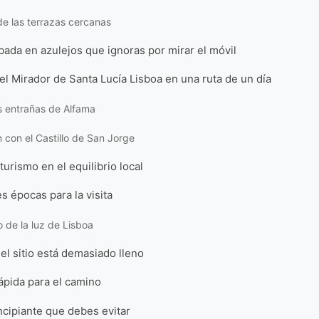
e las terrazas cercanas
abada en azulejos que ignoras por mirar el móvil
l Mirador de Santa Lucía Lisboa en una ruta de un día
s entrañas de Alfama
 con el Castillo de San Jorge
turismo en el equilibrio local
s épocas para la visita
 de la luz de Lisboa
 el sitio está demasiado lleno
ápida para el camino
ncipiante que debes evitar