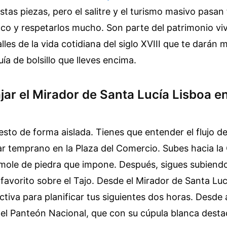
tas piezas, pero el salitre y el turismo masivo pasan
co y respetarlos mucho. Son parte del patrimonio vivo.
alles de la vida cotidiana del siglo XVIII que te darán
ía de bolsillo que lleves encima.
ar el Mirador de Santa Lucía Lisboa en
sto de forma aislada. Tienes que entender el flujo de
r temprano en la Plaza del Comercio. Subes hacia la 
mole de piedra que impone. Después, sigues subiendo
favorito sobre el Tajo. Desde el Mirador de Santa Luc
ctiva para planificar tus siguientes dos horas. Desde 
el Panteón Nacional, que con su cúpula blanca desta