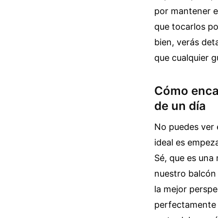
por mantener es
que tocarlos po
bien, verás det
que cualquier gu
Cómo encaj
de un día
No puedes ver e
ideal es empeza
Sé, que es una 
nuestro balcón 
la mejor perspe
perfectamente 