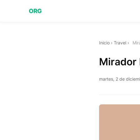
ORG
Inicio
›
Travel
›
Mir
Mirador 
martes, 2 de dicie