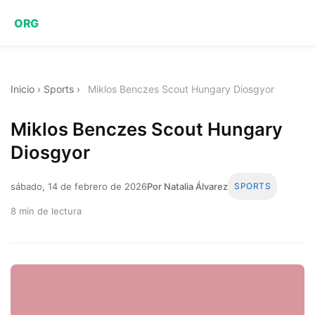
ORG
Inicio
›
Sports
›
Miklos Benczes Scout Hungary Diosgyor
Miklos Benczes Scout Hungary
Diosgyor
sábado, 14 de febrero de 2026
Por Natalia Álvarez
SPORTS
8 min de lectura