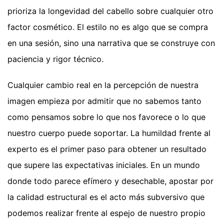
prioriza la longevidad del cabello sobre cualquier otro
factor cosmético. El estilo no es algo que se compra
en una sesión, sino una narrativa que se construye con
paciencia y rigor técnico.
Cualquier cambio real en la percepción de nuestra
imagen empieza por admitir que no sabemos tanto
como pensamos sobre lo que nos favorece o lo que
nuestro cuerpo puede soportar. La humildad frente al
experto es el primer paso para obtener un resultado
que supere las expectativas iniciales. En un mundo
donde todo parece efímero y desechable, apostar por
la calidad estructural es el acto más subversivo que
podemos realizar frente al espejo de nuestro propio