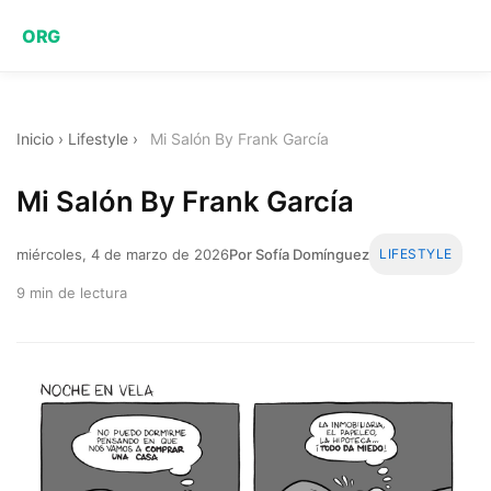
ORG
Inicio
›
Lifestyle
›
Mi Salón By Frank García
Mi Salón By Frank García
miércoles, 4 de marzo de 2026
Por Sofía Domínguez
LIFESTYLE
9 min de lectura