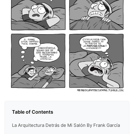
Table of Contents
La Arquitectura Detrás de Mi Salón By Frank García