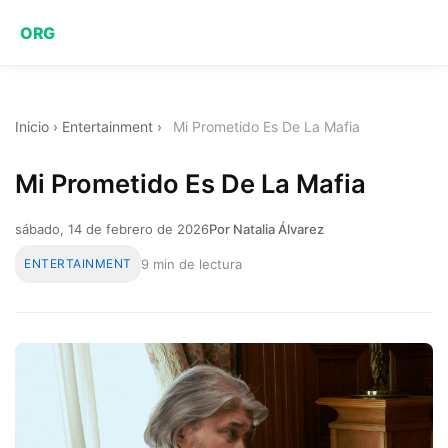
ORG
Inicio
›
Entertainment
›
Mi Prometido Es De La Mafia
Mi Prometido Es De La Mafia
sábado, 14 de febrero de 2026
Por Natalia Álvarez
ENTERTAINMENT
9 min de lectura