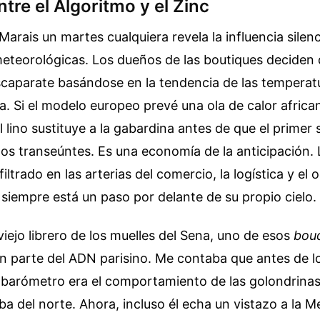
tre el Algoritmo y el Zinc
Marais un martes cualquiera revela la influencia silenc
eteorológicas. Los dueños de las boutiques deciden
scaparate basándose en la tendencia de las temperatu
. Si el modelo europeo prevé una ola de calor africa
el lino sustituye a la gabardina antes de que el prime
 los transeúntes. Es una economía de la anticipación.
filtrado en las arterias del comercio, la logística y el
siempre está un paso por delante de su propio cielo.
iejo librero de los muelles del Sena, uno de esos
bouq
n parte del ADN parisino. Me contaba que antes de l
u barómetro era el comportamiento de las golondrinas 
ba del norte. Ahora, incluso él echa un vistazo a la 