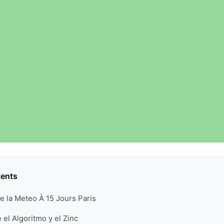
tents
e la Meteo À 15 Jours Paris
 el Algoritmo y el Zinc