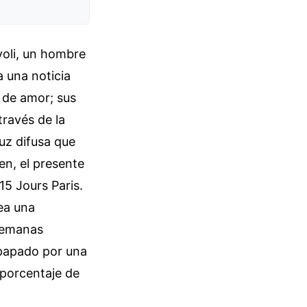
voli, un hombre
a una noticia
 de amor; sus
través de la
luz difusa que
en, el presente
15 Jours Paris.
ea una
 semanas
empapado por una
 porcentaje de