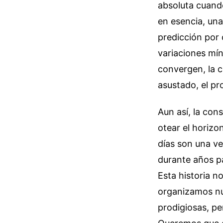
absoluta cuando
en esencia, una
predicción por
variaciones míni
convergen, la c
asustado, el p
Aun así, la co
otear el horizo
días son una ve
durante años pa
Esta historia n
organizamos nu
prodigiosas, pe