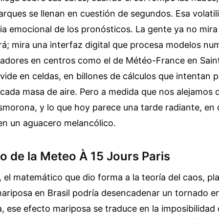
arques se llenan en cuestión de segundos. Esa volati
 emocional de los pronósticos. La gente ya no mira a
rá; mira una interfaz digital que procesa modelos nu
adores en centros como el de Météo-France en Saint-
vide en celdas, en billones de cálculos que intentan p
cada masa de aire. Pero a medida que nos alejamos de
smorona, y lo que hoy parece una tarde radiante, en 
en un aguacero melancólico.
o de la Meteo À 15 Jours Paris
el matemático que dio forma a la teoría del caos, pl
ariposa en Brasil podría desencadenar un tornado en
a, ese efecto mariposa se traduce en la imposibilidad