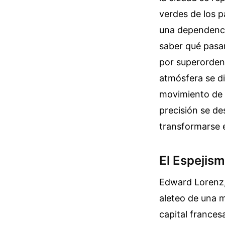
verdes de los p
una dependencia
saber qué pasa
por superorden
atmósfera se di
movimiento de 
precisión se de
transformarse 
El Espejism
Edward Lorenz, 
aleteo de una m
capital frances