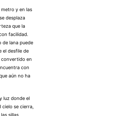
 metro y en las
 se desplaza
teza que la
on facilidad.
go de lana puede
 el desfile de
a convertido en
 encuentra con
 que aún no ha
y luz donde el
cielo se cierra,
as sillas