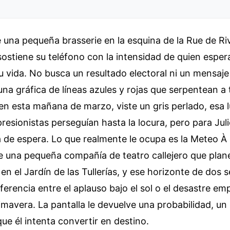
e una pequeña brasserie en la esquina de la Rue de Ri
sostiene su teléfono con la intensidad de quien esper
 vida. No busca un resultado electoral ni un mensaje
na gráfica de líneas azules y rojas que serpentean a 
, en esta mañana de marzo, viste un gris perlado, esa 
presionistas perseguían hasta la locura, pero para Juli
a de espera. Lo que realmente le ocupa es la Meteo À 
de una pequeña compañía de teatro callejero que plan
en el Jardín de las Tullerías, y ese horizonte de dos
iferencia entre el aplauso bajo el sol o el desastre 
mavera. La pantalla le devuelve una probabilidad, un
ue él intenta convertir en destino.