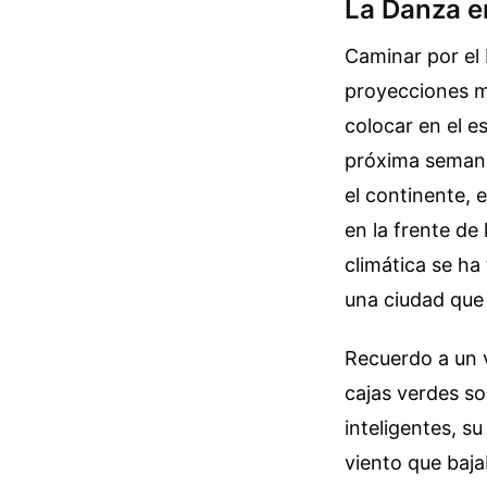
La Danza en
Caminar por el 
proyecciones m
colocar en el e
próxima semana
el continente, 
en la frente de
climática se ha 
una ciudad que 
Recuerdo a un v
cajas verdes so
inteligentes, s
viento que baja