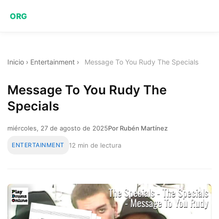
ORG
Inicio
›
Entertainment
›
Message To You Rudy The Specials
Message To You Rudy The
Specials
miércoles, 27 de agosto de 2025
Por Rubén Martínez
ENTERTAINMENT
12 min de lectura