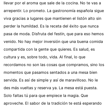
llevar por el aroma que sale de la cocina. No te vas a
arrepentir. Lo prometo. La gastronomía española sigue
viva gracias a lugares que mantienen el listón alto sin
perder la humildad. Es la receta del éxito que nunca
pasa de moda. Disfruta del festín, que para eso hemos
venido. No hay mejor inversión que una buena comida
compartida con la gente que quieres. Es salud, es
cultura y es, sobre todo, vida. Al final, lo que
recordamos no son las cosas que compramos, sino los
momentos que pasamos sentados a una mesa bien
servida. Es así de simple y así de maravilloso. No le
des más vueltas y reserva ya. La mesa está puesta.
Solo faltas tú para que empiece la magia. Que
aproveche. El sabor de la tradición te está esperando