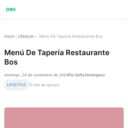
ORG
Inicio
›
Lifestyle
›
Menú De Tapería Restaurante Bos
Menú De Tapería Restaurante
Bos
domingo, 24 de noviembre de 2024
Por Sofía Domínguez
LIFESTYLE
13 min de lectura