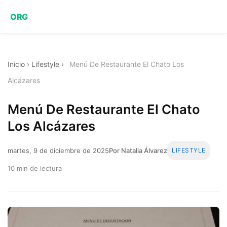
ORG
Inicio
›
Lifestyle
›
Menú De Restaurante El Chato Los
Alcázares
Menú De Restaurante El Chato
Los Alcázares
martes, 9 de diciembre de 2025
Por Natalia Álvarez
LIFESTYLE
10 min de lectura