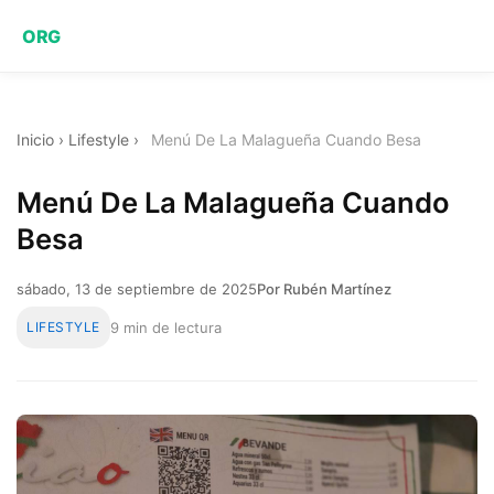
ORG
Inicio
›
Lifestyle
›
Menú De La Malagueña Cuando Besa
Menú De La Malagueña Cuando
Besa
sábado, 13 de septiembre de 2025
Por Rubén Martínez
LIFESTYLE
9 min de lectura