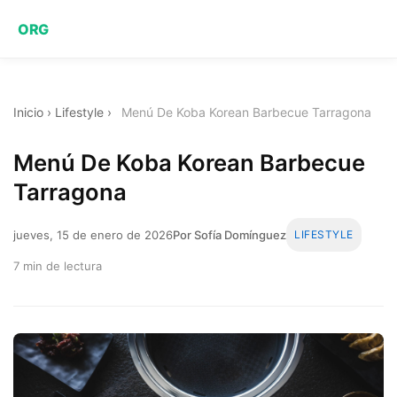
ORG
Inicio
›
Lifestyle
›
Menú De Koba Korean Barbecue Tarragona
Menú De Koba Korean Barbecue
Tarragona
jueves, 15 de enero de 2026
Por Sofía Domínguez
LIFESTYLE
7 min de lectura