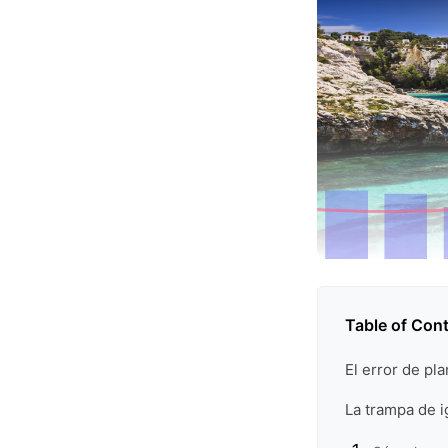
Table of Con
El error de pl
La trampa de i