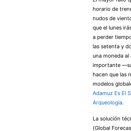
horario de tren
nudos de viento
que el lunes ir
a perder tiempo
las setenta y do
una moneda al a
importante —sa
hacen que las 
modelos global
Adamuz Es El S
Arqueología
.
La solución téc
(Global Forecas