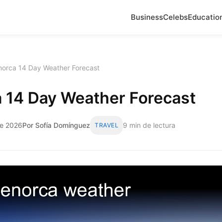
Business
Celebs
Educatio
orca 14 Day Weather Forecast
 14 Day Weather Forecast
de 2026
Por Sofía Domínguez
9 min de lectura
TRAVEL