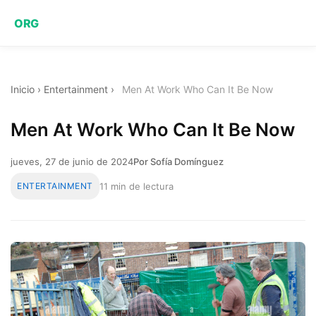
ORG
Inicio
›
Entertainment
›
Men At Work Who Can It Be Now
Men At Work Who Can It Be Now
jueves, 27 de junio de 2024
Por Sofía Domínguez
ENTERTAINMENT
11 min de lectura